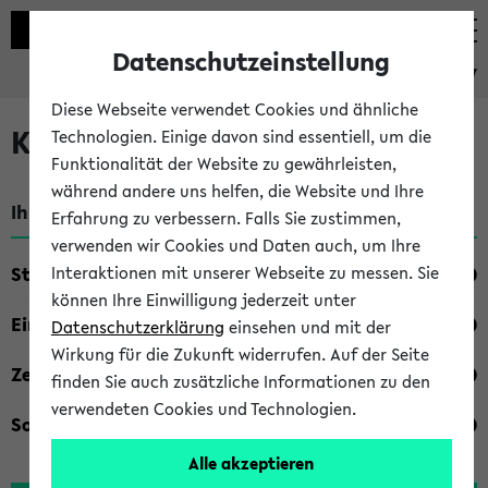
Datenschutzeinstellung
eKVV
Diese Webseite verwendet Cookies und ähnliche
Kombisuche im eKVV
Technologien. Einige davon sind essentiell, um die
Funktionalität der Website zu gewährleisten,
während andere uns helfen, die Website und Ihre
Ihre Suchkriterien:
Erfahrung zu verbessern. Falls Sie zustimmen,
verwenden wir Cookies und Daten auch, um Ihre
Studienfach
Interaktionen mit unserer Webseite zu messen. Sie
können Ihre Einwilligung jederzeit unter
Einrichtung
Datenschutzerklärung
einsehen und mit der
Wirkung für die Zukunft widerrufen. Auf der Seite
Zeiten
finden Sie auch zusätzliche Informationen zu den
verwendeten Cookies und Technologien.
Sonstiges
Alle akzeptieren