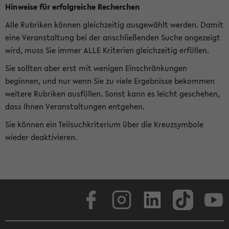
Hinweise für erfolgreiche Recherchen
Alle Rubriken können gleichzeitig ausgewählt werden. Damit
eine Veranstaltung bei der anschließenden Suche angezeigt
wird, muss Sie immer ALLE Kriterien gleichzeitig erfüllen.
Sie sollten aber erst mit wenigen Einschränkungen
beginnen, und nur wenn Sie zu viele Ergebnisse bekommen
weitere Rubriken ausfüllen. Sonst kann es leicht geschehen,
dass Ihnen Veranstaltungen entgehen.
Sie können ein Teilsuchkriterium über die Kreuzsymbole
wieder deaktivieren.
Facebook
Instagram
LinkedIn
TikTok
Youtube