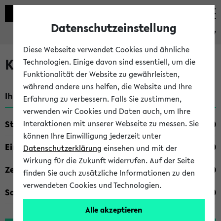
Datenschutzeinstellung
eKVV
Diese Webseite verwendet Cookies und ähnliche
Kombisuche im eKVV
Technologien. Einige davon sind essentiell, um die
Funktionalität der Website zu gewährleisten,
während andere uns helfen, die Website und Ihre
Ihre Suchkriterien:
Erfahrung zu verbessern. Falls Sie zustimmen,
verwenden wir Cookies und Daten auch, um Ihre
Studienfach
Interaktionen mit unserer Webseite zu messen. Sie
können Ihre Einwilligung jederzeit unter
Einrichtung
Datenschutzerklärung
einsehen und mit der
Wirkung für die Zukunft widerrufen. Auf der Seite
Zeiten
finden Sie auch zusätzliche Informationen zu den
verwendeten Cookies und Technologien.
Sonstiges
Alle akzeptieren