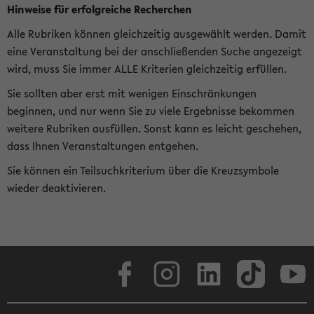
Hinweise für erfolgreiche Recherchen
Alle Rubriken können gleichzeitig ausgewählt werden. Damit
eine Veranstaltung bei der anschließenden Suche angezeigt
wird, muss Sie immer ALLE Kriterien gleichzeitig erfüllen.
Sie sollten aber erst mit wenigen Einschränkungen
beginnen, und nur wenn Sie zu viele Ergebnisse bekommen
weitere Rubriken ausfüllen. Sonst kann es leicht geschehen,
dass Ihnen Veranstaltungen entgehen.
Sie können ein Teilsuchkriterium über die Kreuzsymbole
wieder deaktivieren.
Facebook
Instagram
LinkedIn
TikTok
Youtube