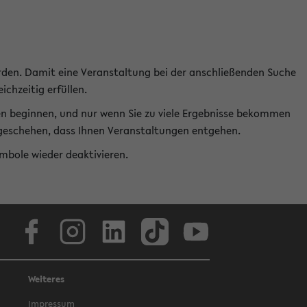
rden. Damit eine Veranstaltung bei der anschließenden Suche
ichzeitig erfüllen.
en beginnen, und nur wenn Sie zu viele Ergebnisse bekommen
t geschehen, dass Ihnen Veranstaltungen entgehen.
ymbole wieder deaktivieren.
Facebook
Instagram
LinkedIn
TikTok
Youtube
Weiteres
Impressum