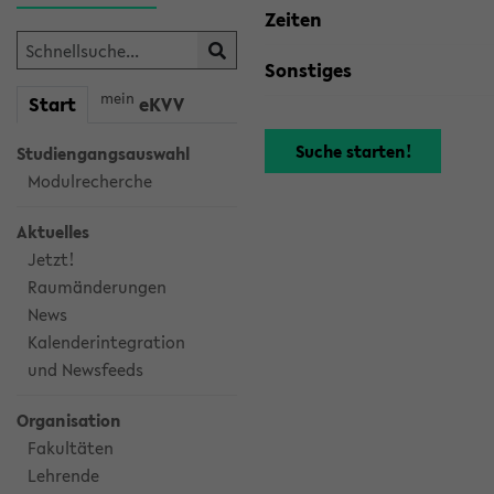
Zeiten
Sonstiges
mein
Start
eKVV
Studiengangsauswahl
Modulrecherche
Aktuelles
Jetzt!
Raumänderungen
News
Kalenderintegration
und Newsfeeds
Organisation
Fakultäten
Lehrende