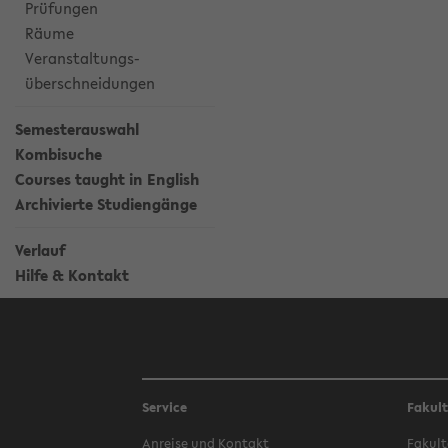
Prüfungen
Räume
Veranstaltungs-
überschneidungen
Semesterauswahl
Kombisuche
Courses taught in English
Archivierte Studiengänge
Verlauf
Hilfe & Kontakt
Service
Fakul
Anreise und Kontakt
Fakult