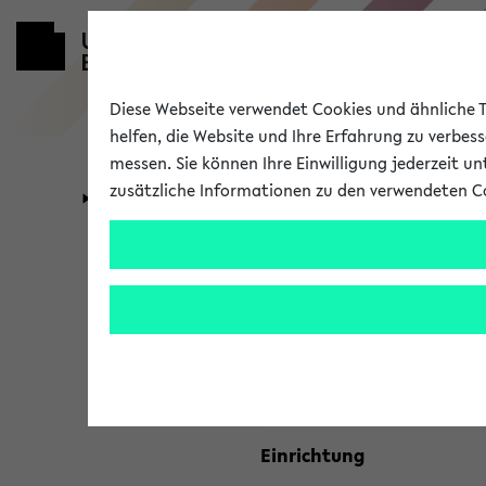
Diese Webseite verwendet Cookies und ähnliche Te
helfen, die Website und Ihre Erfahrung zu verbes
messen. Sie können Ihre Einwilligung jederzeit u
zusätzliche Informationen zu den verwendeten C
Universität
Forschung
Kombisuche 
Ihre Suchkriterien:
Studienfach
Einrichtung