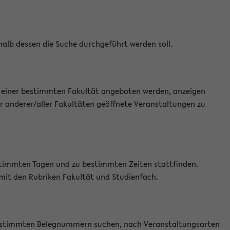
halb dessen die Suche durchgeführt werden soll.
an einer bestimmten Fakultät angeboten werden, anzeigen
r anderer/aller Fakultäten geöffnete Veranstaltungen zu
estimmten Tagen und zu bestimmten Zeiten stattfinden.
 mit den Rubriken Fakultät und Studienfach.
 bestimmten Belegnummern suchen, nach Veranstaltungsarten