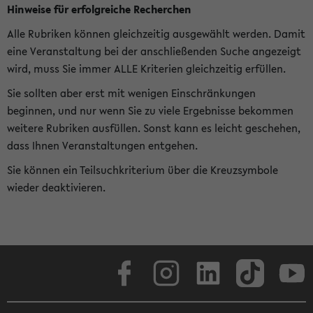
Hinweise für erfolgreiche Recherchen
Alle Rubriken können gleichzeitig ausgewählt werden. Damit
eine Veranstaltung bei der anschließenden Suche angezeigt
wird, muss Sie immer ALLE Kriterien gleichzeitig erfüllen.
Sie sollten aber erst mit wenigen Einschränkungen
beginnen, und nur wenn Sie zu viele Ergebnisse bekommen
weitere Rubriken ausfüllen. Sonst kann es leicht geschehen,
dass Ihnen Veranstaltungen entgehen.
Sie können ein Teilsuchkriterium über die Kreuzsymbole
wieder deaktivieren.
Facebook
Instagram
LinkedIn
TikTok
Youtube