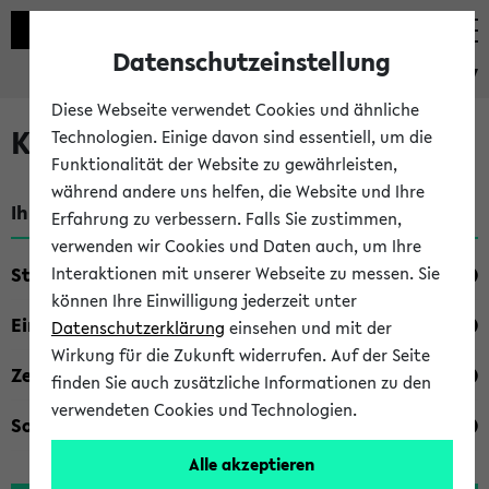
Datenschutzeinstellung
eKVV
Diese Webseite verwendet Cookies und ähnliche
Kombisuche im eKVV
Technologien. Einige davon sind essentiell, um die
Funktionalität der Website zu gewährleisten,
während andere uns helfen, die Website und Ihre
Ihre Suchkriterien:
Erfahrung zu verbessern. Falls Sie zustimmen,
verwenden wir Cookies und Daten auch, um Ihre
Studienfach
Interaktionen mit unserer Webseite zu messen. Sie
können Ihre Einwilligung jederzeit unter
Einrichtung
Datenschutzerklärung
einsehen und mit der
Wirkung für die Zukunft widerrufen. Auf der Seite
Zeiten
finden Sie auch zusätzliche Informationen zu den
verwendeten Cookies und Technologien.
Sonstiges
Alle akzeptieren