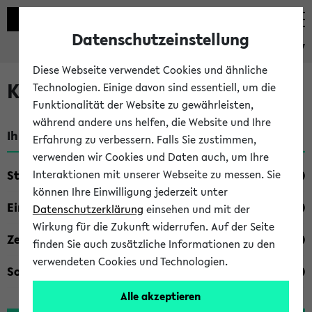
Datenschutzeinstellung
eKVV
Diese Webseite verwendet Cookies und ähnliche
Kombisuche im eKVV
Technologien. Einige davon sind essentiell, um die
Funktionalität der Website zu gewährleisten,
während andere uns helfen, die Website und Ihre
Ihre Suchkriterien:
Erfahrung zu verbessern. Falls Sie zustimmen,
verwenden wir Cookies und Daten auch, um Ihre
Studienfach
Interaktionen mit unserer Webseite zu messen. Sie
können Ihre Einwilligung jederzeit unter
Einrichtung
Datenschutzerklärung
einsehen und mit der
Wirkung für die Zukunft widerrufen. Auf der Seite
Zeiten
finden Sie auch zusätzliche Informationen zu den
verwendeten Cookies und Technologien.
Sonstiges
Alle akzeptieren