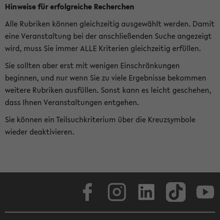
Hinweise für erfolgreiche Recherchen
Alle Rubriken können gleichzeitig ausgewählt werden. Damit
eine Veranstaltung bei der anschließenden Suche angezeigt
wird, muss Sie immer ALLE Kriterien gleichzeitig erfüllen.
Sie sollten aber erst mit wenigen Einschränkungen
beginnen, und nur wenn Sie zu viele Ergebnisse bekommen
weitere Rubriken ausfüllen. Sonst kann es leicht geschehen,
dass Ihnen Veranstaltungen entgehen.
Sie können ein Teilsuchkriterium über die Kreuzsymbole
wieder deaktivieren.
Facebook
Instagram
LinkedIn
TikTok
Youtube