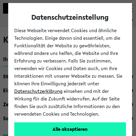
Datenschutzeinstellung
eKVV
Diese Webseite verwendet Cookies und ähnliche
Kombisuche im eKVV
Technologien. Einige davon sind essentiell, um die
Funktionalität der Website zu gewährleisten,
während andere uns helfen, die Website und Ihre
Ihre Suchkriterien:
Erfahrung zu verbessern. Falls Sie zustimmen,
verwenden wir Cookies und Daten auch, um Ihre
Studienfach
Interaktionen mit unserer Webseite zu messen. Sie
können Ihre Einwilligung jederzeit unter
Einrichtung
Datenschutzerklärung
einsehen und mit der
Wirkung für die Zukunft widerrufen. Auf der Seite
Zeiten
finden Sie auch zusätzliche Informationen zu den
verwendeten Cookies und Technologien.
Sonstiges
Alle akzeptieren