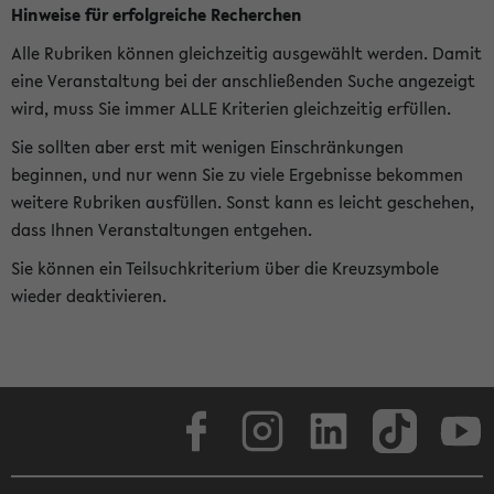
Hinweise für erfolgreiche Recherchen
Alle Rubriken können gleichzeitig ausgewählt werden. Damit
eine Veranstaltung bei der anschließenden Suche angezeigt
wird, muss Sie immer ALLE Kriterien gleichzeitig erfüllen.
Sie sollten aber erst mit wenigen Einschränkungen
beginnen, und nur wenn Sie zu viele Ergebnisse bekommen
weitere Rubriken ausfüllen. Sonst kann es leicht geschehen,
dass Ihnen Veranstaltungen entgehen.
Sie können ein Teilsuchkriterium über die Kreuzsymbole
wieder deaktivieren.
Facebook
Instagram
LinkedIn
TikTok
Youtube