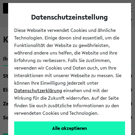
Datenschutzeinstellung
eKVV
Diese Webseite verwendet Cookies und ähnliche
Kombisuche im eKVV
Technologien. Einige davon sind essentiell, um die
Funktionalität der Website zu gewährleisten,
während andere uns helfen, die Website und Ihre
Ihre Suchkriterien:
Erfahrung zu verbessern. Falls Sie zustimmen,
verwenden wir Cookies und Daten auch, um Ihre
Studienfach
Interaktionen mit unserer Webseite zu messen. Sie
können Ihre Einwilligung jederzeit unter
Einrichtung
Datenschutzerklärung
einsehen und mit der
Wirkung für die Zukunft widerrufen. Auf der Seite
Zeiten
finden Sie auch zusätzliche Informationen zu den
verwendeten Cookies und Technologien.
Sonstiges
Alle akzeptieren