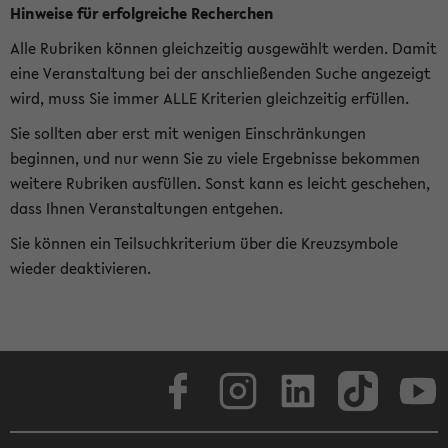
Hinweise für erfolgreiche Recherchen
Alle Rubriken können gleichzeitig ausgewählt werden. Damit
eine Veranstaltung bei der anschließenden Suche angezeigt
wird, muss Sie immer ALLE Kriterien gleichzeitig erfüllen.
Sie sollten aber erst mit wenigen Einschränkungen
beginnen, und nur wenn Sie zu viele Ergebnisse bekommen
weitere Rubriken ausfüllen. Sonst kann es leicht geschehen,
dass Ihnen Veranstaltungen entgehen.
Sie können ein Teilsuchkriterium über die Kreuzsymbole
wieder deaktivieren.
Facebook
Instagram
LinkedIn
TikTok
Youtube