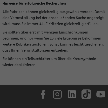
Hinweise für erfolgreiche Recherchen
Alle Rubriken können gleichzeitig ausgewählt werden. Damit
eine Veranstaltung bei der anschließenden Suche angezeigt
wird, muss Sie immer ALLE Kriterien gleichzeitig erfüllen.
Sie sollten aber erst mit wenigen Einschränkungen
beginnen, und nur wenn Sie zu viele Ergebnisse bekommen
weitere Rubriken ausfüllen. Sonst kann es leicht geschehen,
dass Ihnen Veranstaltungen entgehen.
Sie können ein Teilsuchkriterium über die Kreuzsymbole
wieder deaktivieren.
Facebook
Instagram
LinkedIn
TikTok
Youtube