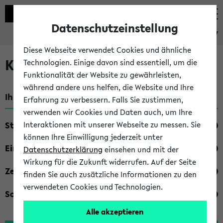
Datenschutzeinstellung
eKVV
Diese Webseite verwendet Cookies und ähnliche
Kombisuche im eKVV
Technologien. Einige davon sind essentiell, um die
Funktionalität der Website zu gewährleisten,
während andere uns helfen, die Website und Ihre
Ihre Suchkriterien:
Erfahrung zu verbessern. Falls Sie zustimmen,
verwenden wir Cookies und Daten auch, um Ihre
Studienfach
Interaktionen mit unserer Webseite zu messen. Sie
können Ihre Einwilligung jederzeit unter
Einrichtung
Datenschutzerklärung
einsehen und mit der
Wirkung für die Zukunft widerrufen. Auf der Seite
Zeiten
finden Sie auch zusätzliche Informationen zu den
verwendeten Cookies und Technologien.
Sonstiges
Alle akzeptieren