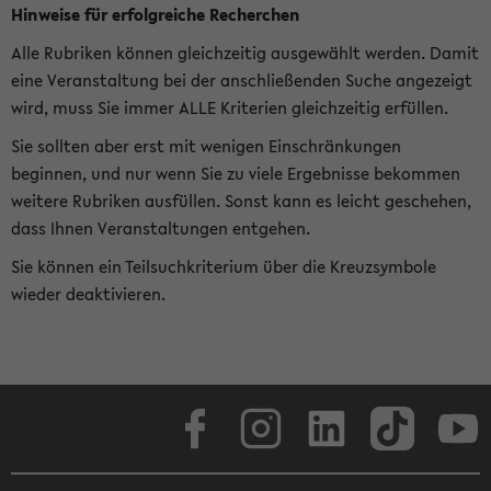
Hinweise für erfolgreiche Recherchen
Alle Rubriken können gleichzeitig ausgewählt werden. Damit
eine Veranstaltung bei der anschließenden Suche angezeigt
wird, muss Sie immer ALLE Kriterien gleichzeitig erfüllen.
Sie sollten aber erst mit wenigen Einschränkungen
beginnen, und nur wenn Sie zu viele Ergebnisse bekommen
weitere Rubriken ausfüllen. Sonst kann es leicht geschehen,
dass Ihnen Veranstaltungen entgehen.
Sie können ein Teilsuchkriterium über die Kreuzsymbole
wieder deaktivieren.
Facebook
Instagram
LinkedIn
TikTok
Youtube