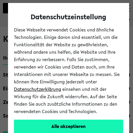
Datenschutzeinstellung
eKVV
Diese Webseite verwendet Cookies und ähnliche
Kombisuche im eKVV
Technologien. Einige davon sind essentiell, um die
Funktionalität der Website zu gewährleisten,
während andere uns helfen, die Website und Ihre
Ihre Suchkriterien:
Erfahrung zu verbessern. Falls Sie zustimmen,
verwenden wir Cookies und Daten auch, um Ihre
Studienfach
Interaktionen mit unserer Webseite zu messen. Sie
können Ihre Einwilligung jederzeit unter
Einrichtung
Datenschutzerklärung
einsehen und mit der
Wirkung für die Zukunft widerrufen. Auf der Seite
Zeiten
finden Sie auch zusätzliche Informationen zu den
verwendeten Cookies und Technologien.
Sonstiges
Alle akzeptieren