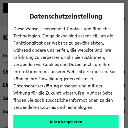
Datenschutzeinstellung
eKVV
Diese Webseite verwendet Cookies und ähnliche
Kombisuche im eKVV
Technologien. Einige davon sind essentiell, um die
Funktionalität der Website zu gewährleisten,
während andere uns helfen, die Website und Ihre
Ihre Suchkriterien:
Erfahrung zu verbessern. Falls Sie zustimmen,
verwenden wir Cookies und Daten auch, um Ihre
Studienfach
Interaktionen mit unserer Webseite zu messen. Sie
können Ihre Einwilligung jederzeit unter
Einrichtung
Datenschutzerklärung
einsehen und mit der
Wirkung für die Zukunft widerrufen. Auf der Seite
Zeiten
finden Sie auch zusätzliche Informationen zu den
verwendeten Cookies und Technologien.
Sonstiges
Alle akzeptieren