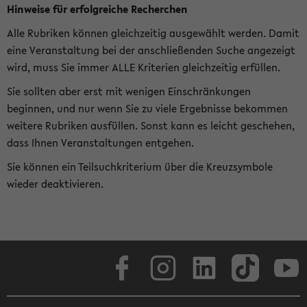
Hinweise für erfolgreiche Recherchen
Alle Rubriken können gleichzeitig ausgewählt werden. Damit
eine Veranstaltung bei der anschließenden Suche angezeigt
wird, muss Sie immer ALLE Kriterien gleichzeitig erfüllen.
Sie sollten aber erst mit wenigen Einschränkungen
beginnen, und nur wenn Sie zu viele Ergebnisse bekommen
weitere Rubriken ausfüllen. Sonst kann es leicht geschehen,
dass Ihnen Veranstaltungen entgehen.
Sie können ein Teilsuchkriterium über die Kreuzsymbole
wieder deaktivieren.
Facebook
Instagram
LinkedIn
TikTok
Youtube