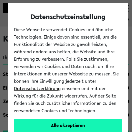
Datenschutzeinstellung
eKVV
Diese Webseite verwendet Cookies und ähnliche
Kombisuche im eKVV
Technologien. Einige davon sind essentiell, um die
Funktionalität der Website zu gewährleisten,
während andere uns helfen, die Website und Ihre
Ihre Suchkriterien:
Erfahrung zu verbessern. Falls Sie zustimmen,
verwenden wir Cookies und Daten auch, um Ihre
Studienfach
Interaktionen mit unserer Webseite zu messen. Sie
können Ihre Einwilligung jederzeit unter
Einrichtung
Datenschutzerklärung
einsehen und mit der
Wirkung für die Zukunft widerrufen. Auf der Seite
Zeiten
finden Sie auch zusätzliche Informationen zu den
verwendeten Cookies und Technologien.
Sonstiges
Alle akzeptieren