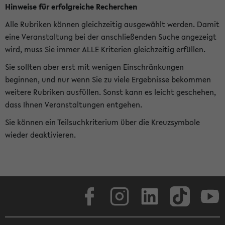
Hinweise für erfolgreiche Recherchen
Alle Rubriken können gleichzeitig ausgewählt werden. Damit
eine Veranstaltung bei der anschließenden Suche angezeigt
wird, muss Sie immer ALLE Kriterien gleichzeitig erfüllen.
Sie sollten aber erst mit wenigen Einschränkungen
beginnen, und nur wenn Sie zu viele Ergebnisse bekommen
weitere Rubriken ausfüllen. Sonst kann es leicht geschehen,
dass Ihnen Veranstaltungen entgehen.
Sie können ein Teilsuchkriterium über die Kreuzsymbole
wieder deaktivieren.
Facebook
Instagram
LinkedIn
TikTok
Youtube