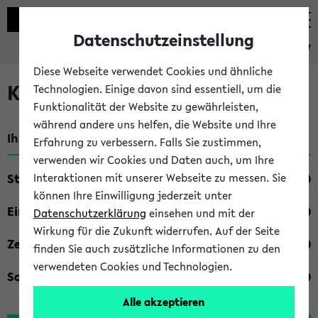
Datenschutzeinstellung
eKVV
Diese Webseite verwendet Cookies und ähnliche
Kombisuche im eKVV
Technologien. Einige davon sind essentiell, um die
Funktionalität der Website zu gewährleisten,
während andere uns helfen, die Website und Ihre
Ihre Suchkriterien:
Erfahrung zu verbessern. Falls Sie zustimmen,
verwenden wir Cookies und Daten auch, um Ihre
Studienfach
Interaktionen mit unserer Webseite zu messen. Sie
können Ihre Einwilligung jederzeit unter
Einrichtung
Datenschutzerklärung
einsehen und mit der
Wirkung für die Zukunft widerrufen. Auf der Seite
Zeiten
finden Sie auch zusätzliche Informationen zu den
verwendeten Cookies und Technologien.
Sonstiges
Alle akzeptieren