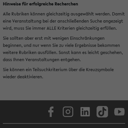
Hinweise für erfolgreiche Recherchen
Alle Rubriken können gleichzeitig ausgewählt werden. Damit
eine Veranstaltung bei der anschließenden Suche angezeigt
wird, muss Sie immer ALLE Kriterien gleichzeitig erfüllen.
Sie sollten aber erst mit wenigen Einschränkungen
beginnen, und nur wenn Sie zu viele Ergebnisse bekommen
weitere Rubriken ausfüllen. Sonst kann es leicht geschehen,
dass Ihnen Veranstaltungen entgehen.
Sie können ein Teilsuchkriterium über die Kreuzsymbole
wieder deaktivieren.
Facebook
Instagram
LinkedIn
TikTok
Youtube