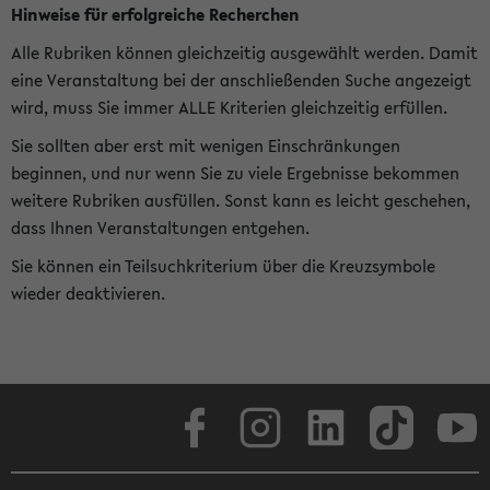
Hinweise für erfolgreiche Recherchen
Alle Rubriken können gleichzeitig ausgewählt werden. Damit
eine Veranstaltung bei der anschließenden Suche angezeigt
wird, muss Sie immer ALLE Kriterien gleichzeitig erfüllen.
Sie sollten aber erst mit wenigen Einschränkungen
beginnen, und nur wenn Sie zu viele Ergebnisse bekommen
weitere Rubriken ausfüllen. Sonst kann es leicht geschehen,
dass Ihnen Veranstaltungen entgehen.
Sie können ein Teilsuchkriterium über die Kreuzsymbole
wieder deaktivieren.
Facebook
Instagram
LinkedIn
TikTok
Youtube