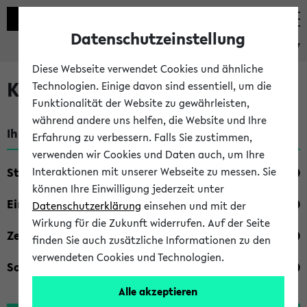
Datenschutzeinstellung
eKVV
Diese Webseite verwendet Cookies und ähnliche
Kombisuche im eKVV
Technologien. Einige davon sind essentiell, um die
Funktionalität der Website zu gewährleisten,
während andere uns helfen, die Website und Ihre
Ihre Suchkriterien:
Erfahrung zu verbessern. Falls Sie zustimmen,
verwenden wir Cookies und Daten auch, um Ihre
Studienfach
Interaktionen mit unserer Webseite zu messen. Sie
können Ihre Einwilligung jederzeit unter
Einrichtung
Datenschutzerklärung
einsehen und mit der
Wirkung für die Zukunft widerrufen. Auf der Seite
Zeiten
finden Sie auch zusätzliche Informationen zu den
verwendeten Cookies und Technologien.
Sonstiges
Alle akzeptieren