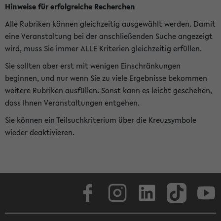
Hinweise für erfolgreiche Recherchen
Alle Rubriken können gleichzeitig ausgewählt werden. Damit
eine Veranstaltung bei der anschließenden Suche angezeigt
wird, muss Sie immer ALLE Kriterien gleichzeitig erfüllen.
Sie sollten aber erst mit wenigen Einschränkungen
beginnen, und nur wenn Sie zu viele Ergebnisse bekommen
weitere Rubriken ausfüllen. Sonst kann es leicht geschehen,
dass Ihnen Veranstaltungen entgehen.
Sie können ein Teilsuchkriterium über die Kreuzsymbole
wieder deaktivieren.
Facebook
Instagram
LinkedIn
TikTok
Youtube