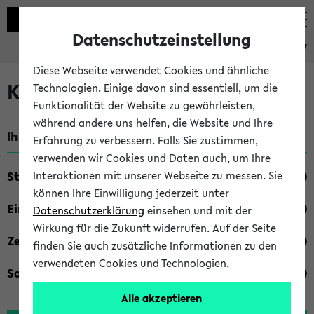
Datenschutzeinstellung
eKVV
Diese Webseite verwendet Cookies und ähnliche
Kombisuche im eKVV
Technologien. Einige davon sind essentiell, um die
Funktionalität der Website zu gewährleisten,
während andere uns helfen, die Website und Ihre
Ihre Suchkriterien:
Erfahrung zu verbessern. Falls Sie zustimmen,
verwenden wir Cookies und Daten auch, um Ihre
Studienfach
Interaktionen mit unserer Webseite zu messen. Sie
können Ihre Einwilligung jederzeit unter
Einrichtung
Datenschutzerklärung
einsehen und mit der
Wirkung für die Zukunft widerrufen. Auf der Seite
Zeiten
finden Sie auch zusätzliche Informationen zu den
verwendeten Cookies und Technologien.
Sonstiges
Alle akzeptieren