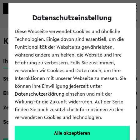
Datenschutzeinstellung
eKVV
Diese Webseite verwendet Cookies und ähnliche
Kombisuche im eKVV
Technologien. Einige davon sind essentiell, um die
Funktionalität der Website zu gewährleisten,
während andere uns helfen, die Website und Ihre
Ihre Suchkriterien:
Erfahrung zu verbessern. Falls Sie zustimmen,
verwenden wir Cookies und Daten auch, um Ihre
Studienfach
Interaktionen mit unserer Webseite zu messen. Sie
können Ihre Einwilligung jederzeit unter
Einrichtung
Datenschutzerklärung
einsehen und mit der
Wirkung für die Zukunft widerrufen. Auf der Seite
Zeiten
finden Sie auch zusätzliche Informationen zu den
verwendeten Cookies und Technologien.
Sonstiges
Alle akzeptieren