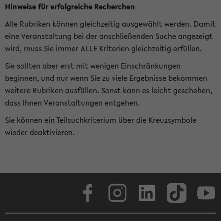
Hinweise für erfolgreiche Recherchen
Alle Rubriken können gleichzeitig ausgewählt werden. Damit
eine Veranstaltung bei der anschließenden Suche angezeigt
wird, muss Sie immer ALLE Kriterien gleichzeitig erfüllen.
Sie sollten aber erst mit wenigen Einschränkungen
beginnen, und nur wenn Sie zu viele Ergebnisse bekommen
weitere Rubriken ausfüllen. Sonst kann es leicht geschehen,
dass Ihnen Veranstaltungen entgehen.
Sie können ein Teilsuchkriterium über die Kreuzsymbole
wieder deaktivieren.
Facebook
Instagram
LinkedIn
TikTok
Youtube