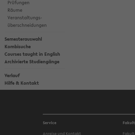
Prüfungen
Räume
Veranstaltungs-
überschneidungen
Semesterauswahl
Kombisuche
Courses taught in English
Archivierte Studiengänge
Verlauf
Hilfe & Kontakt
Service
Fakul
Anreise und Kontakt
Fakult