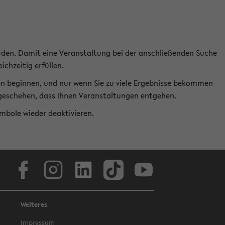
rden. Damit eine Veranstaltung bei der anschließenden Suche
ichzeitig erfüllen.
en beginnen, und nur wenn Sie zu viele Ergebnisse bekommen
t geschehen, dass Ihnen Veranstaltungen entgehen.
ymbole wieder deaktivieren.
Facebook
Instagram
LinkedIn
TikTok
Youtube
Weiteres
Impressum