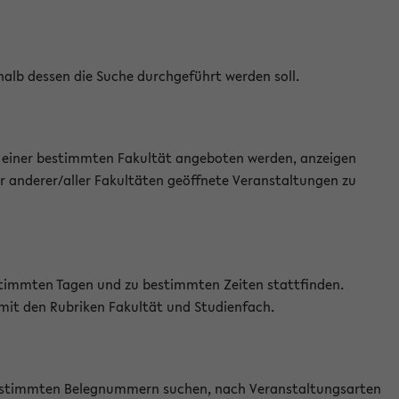
halb dessen die Suche durchgeführt werden soll.
an einer bestimmten Fakultät angeboten werden, anzeigen
r anderer/aller Fakultäten geöffnete Veranstaltungen zu
estimmten Tagen und zu bestimmten Zeiten stattfinden.
 mit den Rubriken Fakultät und Studienfach.
 bestimmten Belegnummern suchen, nach Veranstaltungsarten