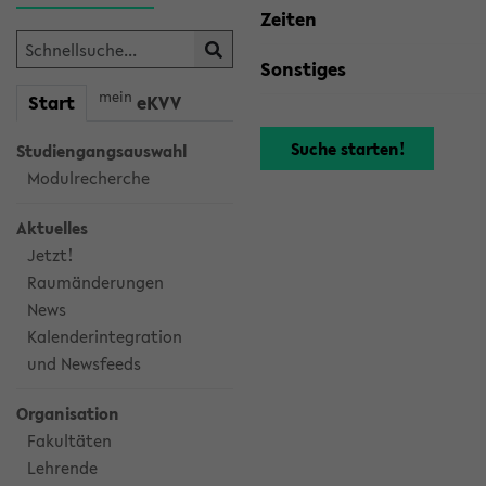
Zeiten
Sonstiges
mein
Start
eKVV
Studiengangsauswahl
Modulrecherche
Aktuelles
Jetzt!
Raumänderungen
News
Kalenderintegration
und Newsfeeds
Organisation
Fakultäten
Lehrende