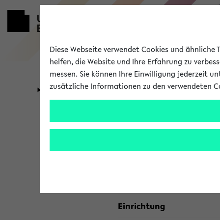
Diese Webseite verwendet Cookies und ähnliche Te
helfen, die Website und Ihre Erfahrung zu verbes
messen. Sie können Ihre Einwilligung jederzeit u
zusätzliche Informationen zu den verwendeten C
Universität
Forschung
Kombisuche 
Ihre Suchkriterien:
Studienfach
Einrichtung