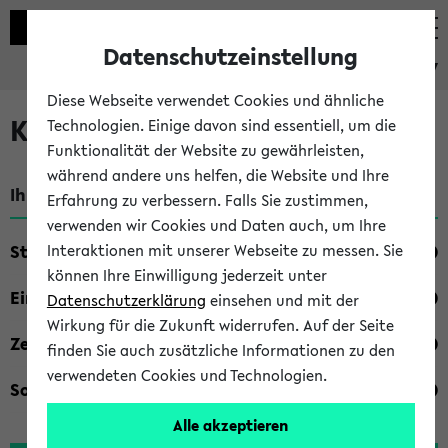
Datenschutzeinstellung
eKVV
Diese Webseite verwendet Cookies und ähnliche
Kombisuche im eKVV
Technologien. Einige davon sind essentiell, um die
Funktionalität der Website zu gewährleisten,
während andere uns helfen, die Website und Ihre
Ihre Suchkriterien:
Erfahrung zu verbessern. Falls Sie zustimmen,
verwenden wir Cookies und Daten auch, um Ihre
Studienfach
Interaktionen mit unserer Webseite zu messen. Sie
können Ihre Einwilligung jederzeit unter
Einrichtung
Datenschutzerklärung
einsehen und mit der
Wirkung für die Zukunft widerrufen. Auf der Seite
Zeiten
finden Sie auch zusätzliche Informationen zu den
verwendeten Cookies und Technologien.
Sonstiges
Alle akzeptieren