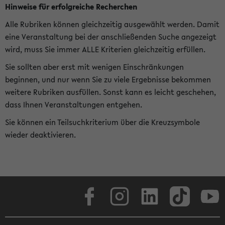
Hinweise für erfolgreiche Recherchen
Alle Rubriken können gleichzeitig ausgewählt werden. Damit
eine Veranstaltung bei der anschließenden Suche angezeigt
wird, muss Sie immer ALLE Kriterien gleichzeitig erfüllen.
Sie sollten aber erst mit wenigen Einschränkungen
beginnen, und nur wenn Sie zu viele Ergebnisse bekommen
weitere Rubriken ausfüllen. Sonst kann es leicht geschehen,
dass Ihnen Veranstaltungen entgehen.
Sie können ein Teilsuchkriterium über die Kreuzsymbole
wieder deaktivieren.
Facebook
Instagram
LinkedIn
TikTok
Youtube