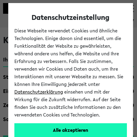
Datenschutzeinstellung
eKVV
Diese Webseite verwendet Cookies und ähnliche
Kombisuche im eKVV
Technologien. Einige davon sind essentiell, um die
Funktionalität der Website zu gewährleisten,
während andere uns helfen, die Website und Ihre
Ihre Suchkriterien:
Erfahrung zu verbessern. Falls Sie zustimmen,
verwenden wir Cookies und Daten auch, um Ihre
Studienfach
Interaktionen mit unserer Webseite zu messen. Sie
können Ihre Einwilligung jederzeit unter
Einrichtung
Datenschutzerklärung
einsehen und mit der
Wirkung für die Zukunft widerrufen. Auf der Seite
Zeiten
finden Sie auch zusätzliche Informationen zu den
verwendeten Cookies und Technologien.
Sonstiges
Alle akzeptieren