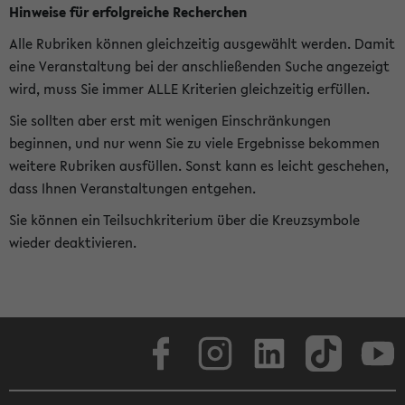
Hinweise für erfolgreiche Recherchen
Alle Rubriken können gleichzeitig ausgewählt werden. Damit
eine Veranstaltung bei der anschließenden Suche angezeigt
wird, muss Sie immer ALLE Kriterien gleichzeitig erfüllen.
Sie sollten aber erst mit wenigen Einschränkungen
beginnen, und nur wenn Sie zu viele Ergebnisse bekommen
weitere Rubriken ausfüllen. Sonst kann es leicht geschehen,
dass Ihnen Veranstaltungen entgehen.
Sie können ein Teilsuchkriterium über die Kreuzsymbole
wieder deaktivieren.
Facebook
Instagram
LinkedIn
TikTok
Youtube