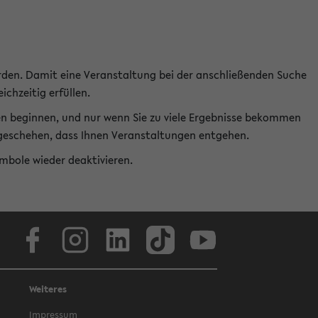
rden. Damit eine Veranstaltung bei der anschließenden Suche
ichzeitig erfüllen.
en beginnen, und nur wenn Sie zu viele Ergebnisse bekommen
t geschehen, dass Ihnen Veranstaltungen entgehen.
ymbole wieder deaktivieren.
Facebook
Instagram
LinkedIn
TikTok
Youtube
Weiteres
Impressum