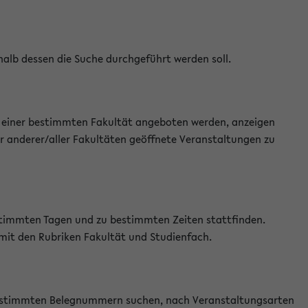
halb dessen die Suche durchgeführt werden soll.
an einer bestimmten Fakultät angeboten werden, anzeigen
r anderer/aller Fakultäten geöffnete Veranstaltungen zu
estimmten Tagen und zu bestimmten Zeiten stattfinden.
 mit den Rubriken Fakultät und Studienfach.
 bestimmten Belegnummern suchen, nach Veranstaltungsarten