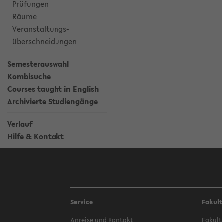
Prüfungen
Räume
Veranstaltungs-
überschneidungen
Semesterauswahl
Kombisuche
Courses taught in English
Archivierte Studiengänge
Verlauf
Hilfe & Kontakt
Service
Fakul
Anreise und Kontakt
Fakult