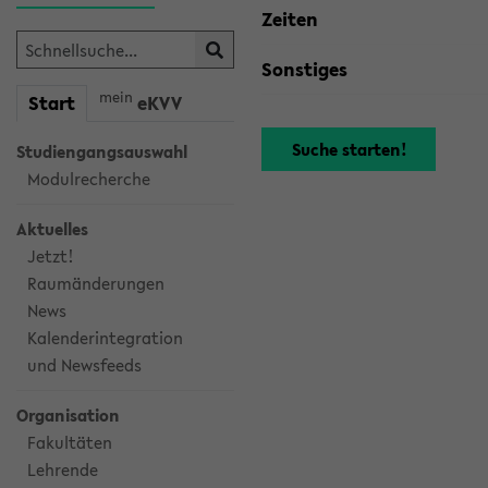
Zeiten
Sonstiges
mein
Start
eKVV
Studiengangsauswahl
Modulrecherche
Aktuelles
Jetzt!
Raumänderungen
News
Kalenderintegration
und Newsfeeds
Organisation
Fakultäten
Lehrende