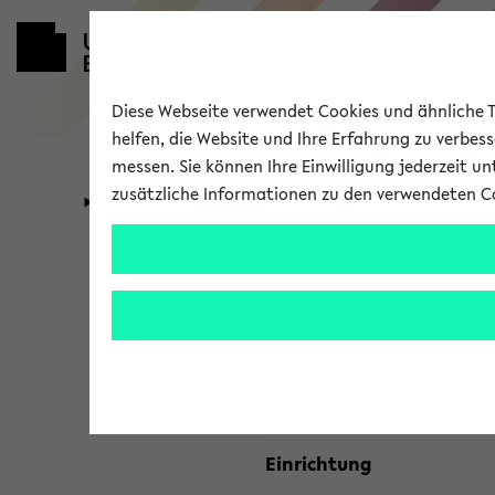
Diese Webseite verwendet Cookies und ähnliche Te
helfen, die Website und Ihre Erfahrung zu verbes
messen. Sie können Ihre Einwilligung jederzeit u
zusätzliche Informationen zu den verwendeten C
Universität
Forschung
Kombisuche 
Ihre Suchkriterien:
Studienfach
Einrichtung