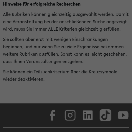
Hinweise für erfolgreiche Recherchen
Alle Rubriken können gleichzeitig ausgewählt werden. Damit
eine Veranstaltung bei der anschließenden Suche angezeigt
wird, muss Sie immer ALLE Kriterien gleichzeitig erfüllen.
Sie sollten aber erst mit wenigen Einschränkungen
beginnen, und nur wenn Sie zu viele Ergebnisse bekommen
weitere Rubriken ausfüllen. Sonst kann es leicht geschehen,
dass Ihnen Veranstaltungen entgehen.
Sie können ein Teilsuchkriterium über die Kreuzsymbole
wieder deaktivieren.
Facebook
Instagram
LinkedIn
TikTok
Youtube