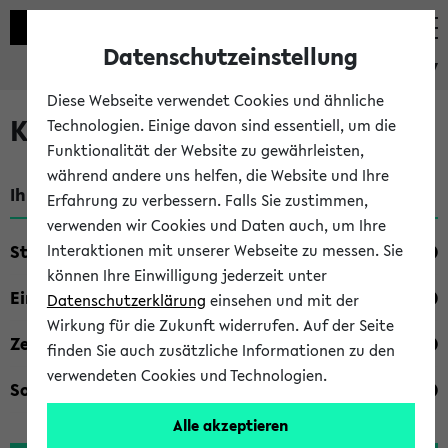
Datenschutzeinstellung
eKVV
Diese Webseite verwendet Cookies und ähnliche
Kombisuche im eKVV
Technologien. Einige davon sind essentiell, um die
Funktionalität der Website zu gewährleisten,
während andere uns helfen, die Website und Ihre
Ihre Suchkriterien:
Erfahrung zu verbessern. Falls Sie zustimmen,
verwenden wir Cookies und Daten auch, um Ihre
Studienfach
Interaktionen mit unserer Webseite zu messen. Sie
können Ihre Einwilligung jederzeit unter
Einrichtung
Datenschutzerklärung
einsehen und mit der
Wirkung für die Zukunft widerrufen. Auf der Seite
Zeiten
finden Sie auch zusätzliche Informationen zu den
verwendeten Cookies und Technologien.
Sonstiges
Alle akzeptieren