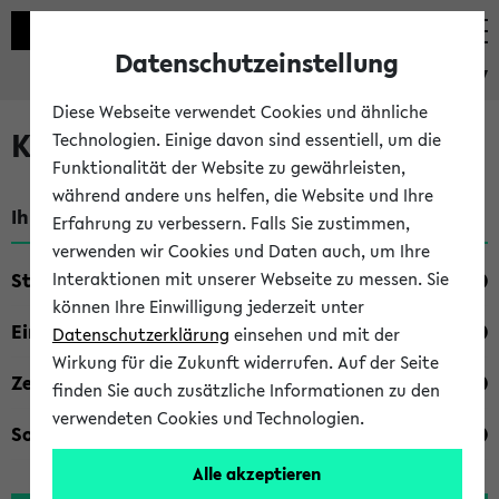
Datenschutzeinstellung
eKVV
Diese Webseite verwendet Cookies und ähnliche
Kombisuche im eKVV
Technologien. Einige davon sind essentiell, um die
Funktionalität der Website zu gewährleisten,
während andere uns helfen, die Website und Ihre
Ihre Suchkriterien:
Erfahrung zu verbessern. Falls Sie zustimmen,
verwenden wir Cookies und Daten auch, um Ihre
Studienfach
Interaktionen mit unserer Webseite zu messen. Sie
können Ihre Einwilligung jederzeit unter
Einrichtung
Datenschutzerklärung
einsehen und mit der
Wirkung für die Zukunft widerrufen. Auf der Seite
Zeiten
finden Sie auch zusätzliche Informationen zu den
verwendeten Cookies und Technologien.
Sonstiges
Alle akzeptieren