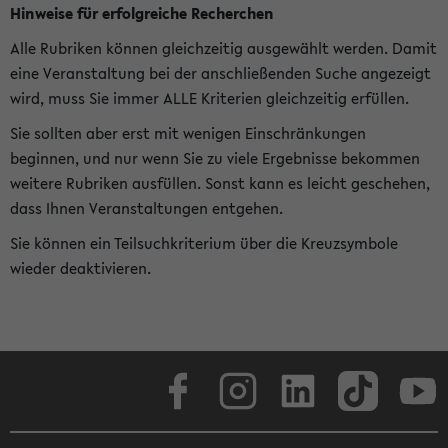
Hinweise für erfolgreiche Recherchen
Alle Rubriken können gleichzeitig ausgewählt werden. Damit
eine Veranstaltung bei der anschließenden Suche angezeigt
wird, muss Sie immer ALLE Kriterien gleichzeitig erfüllen.
Sie sollten aber erst mit wenigen Einschränkungen
beginnen, und nur wenn Sie zu viele Ergebnisse bekommen
weitere Rubriken ausfüllen. Sonst kann es leicht geschehen,
dass Ihnen Veranstaltungen entgehen.
Sie können ein Teilsuchkriterium über die Kreuzsymbole
wieder deaktivieren.
Facebook
Instagram
LinkedIn
TikTok
Youtube