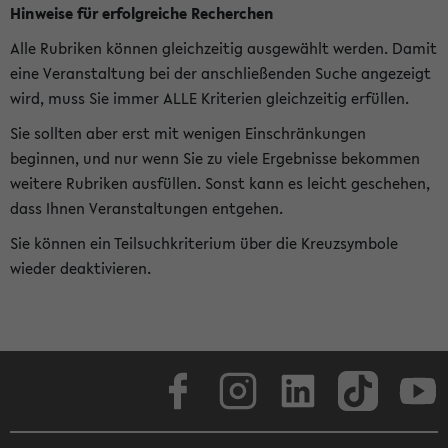
Hinweise für erfolgreiche Recherchen
Alle Rubriken können gleichzeitig ausgewählt werden. Damit
eine Veranstaltung bei der anschließenden Suche angezeigt
wird, muss Sie immer ALLE Kriterien gleichzeitig erfüllen.
Sie sollten aber erst mit wenigen Einschränkungen
beginnen, und nur wenn Sie zu viele Ergebnisse bekommen
weitere Rubriken ausfüllen. Sonst kann es leicht geschehen,
dass Ihnen Veranstaltungen entgehen.
Sie können ein Teilsuchkriterium über die Kreuzsymbole
wieder deaktivieren.
Facebook
Instagram
LinkedIn
TikTok
Youtube