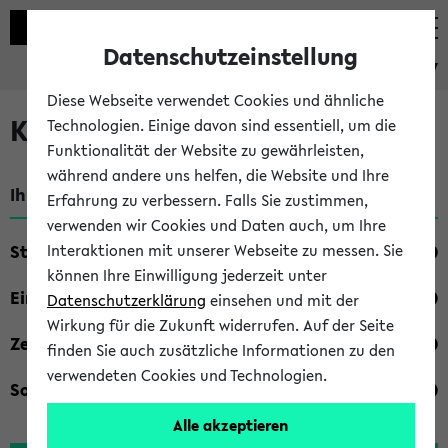
Datenschutzeinstellung
eKVV
Diese Webseite verwendet Cookies und ähnliche
Kombisuche im eKVV
Technologien. Einige davon sind essentiell, um die
Funktionalität der Website zu gewährleisten,
während andere uns helfen, die Website und Ihre
Ihre Suchkriterien:
Erfahrung zu verbessern. Falls Sie zustimmen,
verwenden wir Cookies und Daten auch, um Ihre
Studienfach
Interaktionen mit unserer Webseite zu messen. Sie
können Ihre Einwilligung jederzeit unter
Einrichtung
Datenschutzerklärung
einsehen und mit der
Wirkung für die Zukunft widerrufen. Auf der Seite
Zeiten
finden Sie auch zusätzliche Informationen zu den
verwendeten Cookies und Technologien.
Sonstiges
Alle akzeptieren