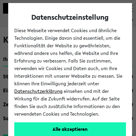
Datenschutzeinstellung
eKVV
Diese Webseite verwendet Cookies und ähnliche
Kombisuche im eKVV
Technologien. Einige davon sind essentiell, um die
Funktionalität der Website zu gewährleisten,
während andere uns helfen, die Website und Ihre
Ihre Suchkriterien:
Erfahrung zu verbessern. Falls Sie zustimmen,
verwenden wir Cookies und Daten auch, um Ihre
Studienfach
Interaktionen mit unserer Webseite zu messen. Sie
können Ihre Einwilligung jederzeit unter
Einrichtung
Datenschutzerklärung
einsehen und mit der
Wirkung für die Zukunft widerrufen. Auf der Seite
Zeiten
finden Sie auch zusätzliche Informationen zu den
verwendeten Cookies und Technologien.
Sonstiges
Alle akzeptieren