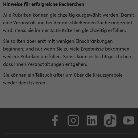
Hinweise für erfolgreiche Recherchen
Alle Rubriken können gleichzeitig ausgewählt werden. Damit
eine Veranstaltung bei der anschließenden Suche angezeigt
wird, muss Sie immer ALLE Kriterien gleichzeitig erfüllen.
Sie sollten aber erst mit wenigen Einschränkungen
beginnen, und nur wenn Sie zu viele Ergebnisse bekommen
weitere Rubriken ausfüllen. Sonst kann es leicht geschehen,
dass Ihnen Veranstaltungen entgehen.
Sie können ein Teilsuchkriterium über die Kreuzsymbole
wieder deaktivieren.
Facebook
Instagram
LinkedIn
TikTok
Youtube