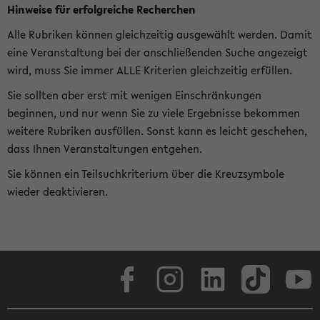
Hinweise für erfolgreiche Recherchen
Alle Rubriken können gleichzeitig ausgewählt werden. Damit
eine Veranstaltung bei der anschließenden Suche angezeigt
wird, muss Sie immer ALLE Kriterien gleichzeitig erfüllen.
Sie sollten aber erst mit wenigen Einschränkungen
beginnen, und nur wenn Sie zu viele Ergebnisse bekommen
weitere Rubriken ausfüllen. Sonst kann es leicht geschehen,
dass Ihnen Veranstaltungen entgehen.
Sie können ein Teilsuchkriterium über die Kreuzsymbole
wieder deaktivieren.
Facebook
Instagram
LinkedIn
TikTok
Youtube