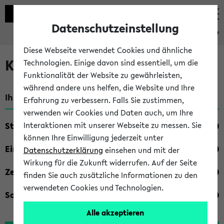
Datenschutzeinstellung
eKVV
Diese Webseite verwendet Cookies und ähnliche
Kombisuche im eKVV
Technologien. Einige davon sind essentiell, um die
Funktionalität der Website zu gewährleisten,
während andere uns helfen, die Website und Ihre
Ihre Suchkriterien:
Erfahrung zu verbessern. Falls Sie zustimmen,
verwenden wir Cookies und Daten auch, um Ihre
Studienfach
Interaktionen mit unserer Webseite zu messen. Sie
können Ihre Einwilligung jederzeit unter
Einrichtung
Datenschutzerklärung
einsehen und mit der
Wirkung für die Zukunft widerrufen. Auf der Seite
Zeiten
finden Sie auch zusätzliche Informationen zu den
verwendeten Cookies und Technologien.
Sonstiges
Alle akzeptieren