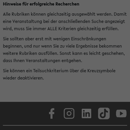
Hinweise für erfolgreiche Recherchen
Alle Rubriken können gleichzeitig ausgewählt werden. Damit
eine Veranstaltung bei der anschließenden Suche angezeigt
wird, muss Sie immer ALLE Kriterien gleichzeitig erfüllen.
Sie sollten aber erst mit wenigen Einschränkungen
beginnen, und nur wenn Sie zu viele Ergebnisse bekommen
weitere Rubriken ausfüllen. Sonst kann es leicht geschehen,
dass Ihnen Veranstaltungen entgehen.
Sie können ein Teilsuchkriterium über die Kreuzsymbole
wieder deaktivieren.
Facebook
Instagram
LinkedIn
TikTok
Youtube