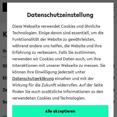
Datenschutzeinstellung
eKVV
Diese Webseite verwendet Cookies und ähnliche
Kombisuche im eKVV
Technologien. Einige davon sind essentiell, um die
Funktionalität der Website zu gewährleisten,
während andere uns helfen, die Website und Ihre
Ihre Suchkriterien:
Erfahrung zu verbessern. Falls Sie zustimmen,
verwenden wir Cookies und Daten auch, um Ihre
Studienfach
Interaktionen mit unserer Webseite zu messen. Sie
können Ihre Einwilligung jederzeit unter
Einrichtung
Datenschutzerklärung
einsehen und mit der
Wirkung für die Zukunft widerrufen. Auf der Seite
Zeiten
finden Sie auch zusätzliche Informationen zu den
verwendeten Cookies und Technologien.
Sonstiges
Alle akzeptieren