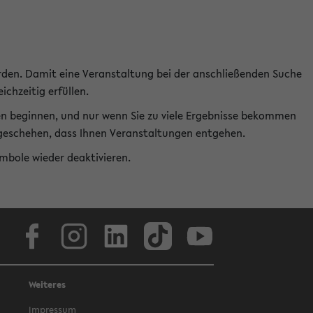
rden. Damit eine Veranstaltung bei der anschließenden Suche
ichzeitig erfüllen.
en beginnen, und nur wenn Sie zu viele Ergebnisse bekommen
t geschehen, dass Ihnen Veranstaltungen entgehen.
ymbole wieder deaktivieren.
Facebook
Instagram
LinkedIn
TikTok
Youtube
Weiteres
Impressum