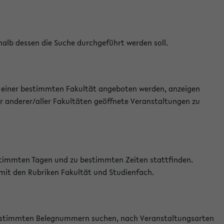
halb dessen die Suche durchgeführt werden soll.
an einer bestimmten Fakultät angeboten werden, anzeigen
r anderer/aller Fakultäten geöffnete Veranstaltungen zu
estimmten Tagen und zu bestimmten Zeiten stattfinden.
 mit den Rubriken Fakultät und Studienfach.
 bestimmten Belegnummern suchen, nach Veranstaltungsarten