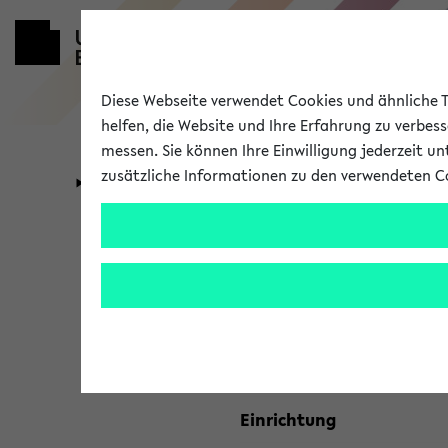
Diese Webseite verwendet Cookies und ähnliche Te
helfen, die Website und Ihre Erfahrung zu verbes
messen. Sie können Ihre Einwilligung jederzeit u
zusätzliche Informationen zu den verwendeten C
Universität
Forschung
Kombisuche 
Ihre Suchkriterien:
Studienfach
Einrichtung