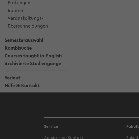
Prüfungen
Räume
Veranstaltungs-
überschneidungen
Semesterauswahl
Kombisuche
Courses taught in English
Archivierte Studiengänge
Verlauf
Hilfe & Kontakt
Service
Fakul
Anreise und Kontakt
Fakult