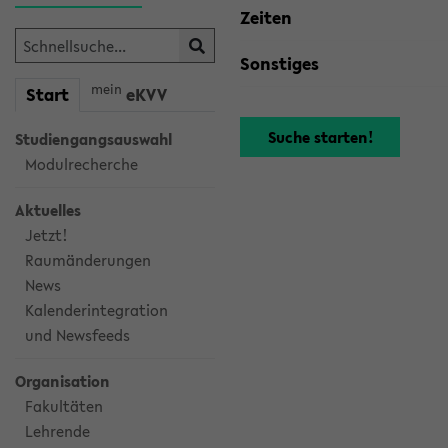
Zeiten
Sonstiges
mein
Start
eKVV
Studiengangsauswahl
Modulrecherche
Aktuelles
Jetzt!
Raumänderungen
News
Kalenderintegration
und Newsfeeds
Organisation
Fakultäten
Lehrende