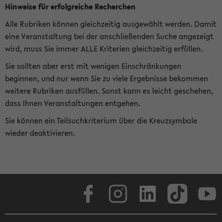
Hinweise für erfolgreiche Recherchen
Alle Rubriken können gleichzeitig ausgewählt werden. Damit
eine Veranstaltung bei der anschließenden Suche angezeigt
wird, muss Sie immer ALLE Kriterien gleichzeitig erfüllen.
Sie sollten aber erst mit wenigen Einschränkungen
beginnen, und nur wenn Sie zu viele Ergebnisse bekommen
weitere Rubriken ausfüllen. Sonst kann es leicht geschehen,
dass Ihnen Veranstaltungen entgehen.
Sie können ein Teilsuchkriterium über die Kreuzsymbole
wieder deaktivieren.
Facebook
Instagram
LinkedIn
TikTok
Youtube