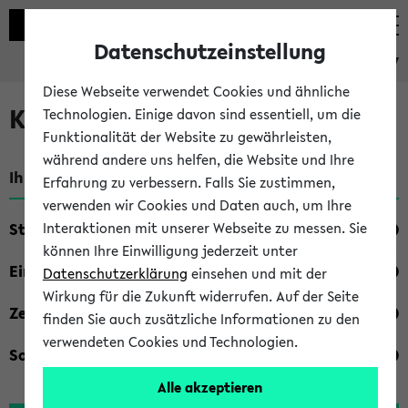
Datenschutzeinstellung
eKVV
Diese Webseite verwendet Cookies und ähnliche
Kombisuche im eKVV
Technologien. Einige davon sind essentiell, um die
Funktionalität der Website zu gewährleisten,
während andere uns helfen, die Website und Ihre
Ihre Suchkriterien:
Erfahrung zu verbessern. Falls Sie zustimmen,
verwenden wir Cookies und Daten auch, um Ihre
Studienfach
Interaktionen mit unserer Webseite zu messen. Sie
können Ihre Einwilligung jederzeit unter
Einrichtung
Datenschutzerklärung
einsehen und mit der
Wirkung für die Zukunft widerrufen. Auf der Seite
Zeiten
finden Sie auch zusätzliche Informationen zu den
verwendeten Cookies und Technologien.
Sonstiges
Alle akzeptieren