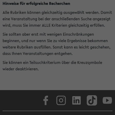
Hinweise für erfolgreiche Recherchen
Alle Rubriken können gleichzeitig ausgewählt werden. Damit
eine Veranstaltung bei der anschließenden Suche angezeigt
wird, muss Sie immer ALLE Kriterien gleichzeitig erfüllen.
Sie sollten aber erst mit wenigen Einschränkungen
beginnen, und nur wenn Sie zu viele Ergebnisse bekommen
weitere Rubriken ausfüllen. Sonst kann es leicht geschehen,
dass Ihnen Veranstaltungen entgehen.
Sie können ein Teilsuchkriterium über die Kreuzsymbole
wieder deaktivieren.
Facebook
Instagram
LinkedIn
TikTok
Youtube