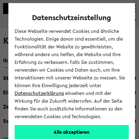
Datenschutzeinstellung
eKVV
Diese Webseite verwendet Cookies und ähnliche
Kombisuche im eKVV
Technologien. Einige davon sind essentiell, um die
Funktionalität der Website zu gewährleisten,
während andere uns helfen, die Website und Ihre
Ihre Suchkriterien:
Erfahrung zu verbessern. Falls Sie zustimmen,
verwenden wir Cookies und Daten auch, um Ihre
Studienfach
Interaktionen mit unserer Webseite zu messen. Sie
können Ihre Einwilligung jederzeit unter
Einrichtung
Datenschutzerklärung
einsehen und mit der
Wirkung für die Zukunft widerrufen. Auf der Seite
Zeiten
finden Sie auch zusätzliche Informationen zu den
verwendeten Cookies und Technologien.
Sonstiges
Alle akzeptieren