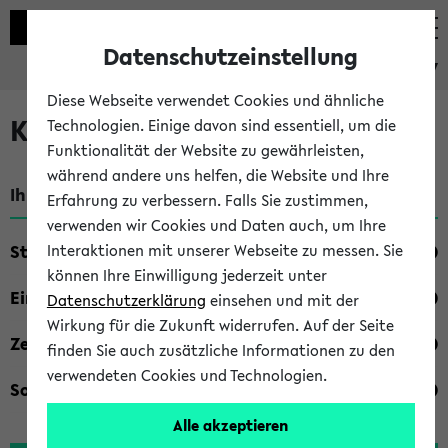
Datenschutzeinstellung
eKVV
Diese Webseite verwendet Cookies und ähnliche
Kombisuche im eKVV
Technologien. Einige davon sind essentiell, um die
Funktionalität der Website zu gewährleisten,
während andere uns helfen, die Website und Ihre
Ihre Suchkriterien:
Erfahrung zu verbessern. Falls Sie zustimmen,
verwenden wir Cookies und Daten auch, um Ihre
Studienfach
Interaktionen mit unserer Webseite zu messen. Sie
können Ihre Einwilligung jederzeit unter
Einrichtung
Datenschutzerklärung
einsehen und mit der
Wirkung für die Zukunft widerrufen. Auf der Seite
Zeiten
finden Sie auch zusätzliche Informationen zu den
verwendeten Cookies und Technologien.
Sonstiges
Alle akzeptieren