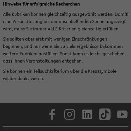
Hinweise für erfolgreiche Recherchen
Alle Rubriken können gleichzeitig ausgewählt werden. Damit
eine Veranstaltung bei der anschließenden Suche angezeigt
wird, muss Sie immer ALLE Kriterien gleichzeitig erfüllen.
Sie sollten aber erst mit wenigen Einschränkungen
beginnen, und nur wenn Sie zu viele Ergebnisse bekommen
weitere Rubriken ausfüllen. Sonst kann es leicht geschehen,
dass Ihnen Veranstaltungen entgehen.
Sie können ein Teilsuchkriterium über die Kreuzsymbole
wieder deaktivieren.
Facebook
Instagram
LinkedIn
TikTok
Youtube