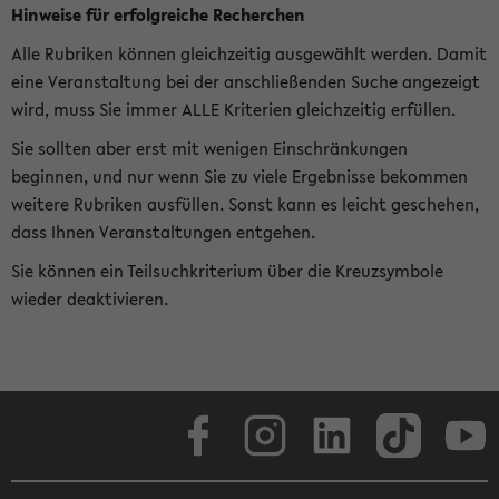
Hinweise für erfolgreiche Recherchen
Alle Rubriken können gleichzeitig ausgewählt werden. Damit
eine Veranstaltung bei der anschließenden Suche angezeigt
wird, muss Sie immer ALLE Kriterien gleichzeitig erfüllen.
Sie sollten aber erst mit wenigen Einschränkungen
beginnen, und nur wenn Sie zu viele Ergebnisse bekommen
weitere Rubriken ausfüllen. Sonst kann es leicht geschehen,
dass Ihnen Veranstaltungen entgehen.
Sie können ein Teilsuchkriterium über die Kreuzsymbole
wieder deaktivieren.
Facebook
Instagram
LinkedIn
TikTok
Youtube