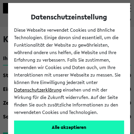
Datenschutzeinstellung
eKVV
Diese Webseite verwendet Cookies und ähnliche
Kombisuche im eKVV
Technologien. Einige davon sind essentiell, um die
Funktionalität der Website zu gewährleisten,
während andere uns helfen, die Website und Ihre
Ihre Suchkriterien:
Erfahrung zu verbessern. Falls Sie zustimmen,
verwenden wir Cookies und Daten auch, um Ihre
Studienfach
Interaktionen mit unserer Webseite zu messen. Sie
können Ihre Einwilligung jederzeit unter
Einrichtung
Datenschutzerklärung
einsehen und mit der
Wirkung für die Zukunft widerrufen. Auf der Seite
Zeiten
finden Sie auch zusätzliche Informationen zu den
verwendeten Cookies und Technologien.
Sonstiges
Alle akzeptieren