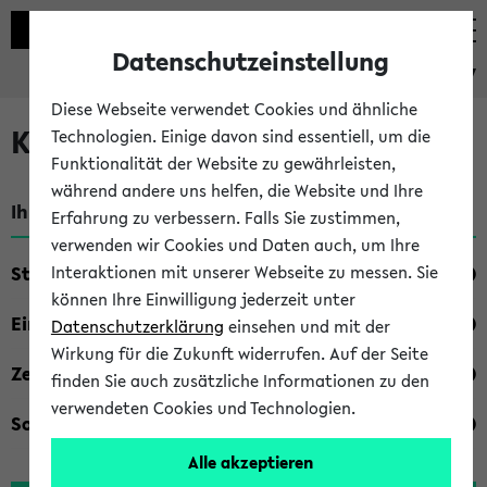
Datenschutzeinstellung
eKVV
Diese Webseite verwendet Cookies und ähnliche
Kombisuche im eKVV
Technologien. Einige davon sind essentiell, um die
Funktionalität der Website zu gewährleisten,
während andere uns helfen, die Website und Ihre
Ihre Suchkriterien:
Erfahrung zu verbessern. Falls Sie zustimmen,
verwenden wir Cookies und Daten auch, um Ihre
Studienfach
Interaktionen mit unserer Webseite zu messen. Sie
können Ihre Einwilligung jederzeit unter
Einrichtung
Datenschutzerklärung
einsehen und mit der
Wirkung für die Zukunft widerrufen. Auf der Seite
Zeiten
finden Sie auch zusätzliche Informationen zu den
verwendeten Cookies und Technologien.
Sonstiges
Alle akzeptieren