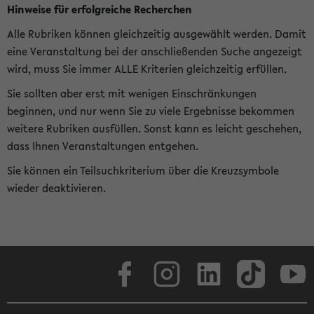
Hinweise für erfolgreiche Recherchen
Alle Rubriken können gleichzeitig ausgewählt werden. Damit
eine Veranstaltung bei der anschließenden Suche angezeigt
wird, muss Sie immer ALLE Kriterien gleichzeitig erfüllen.
Sie sollten aber erst mit wenigen Einschränkungen
beginnen, und nur wenn Sie zu viele Ergebnisse bekommen
weitere Rubriken ausfüllen. Sonst kann es leicht geschehen,
dass Ihnen Veranstaltungen entgehen.
Sie können ein Teilsuchkriterium über die Kreuzsymbole
wieder deaktivieren.
Facebook
Instagram
LinkedIn
TikTok
Youtube