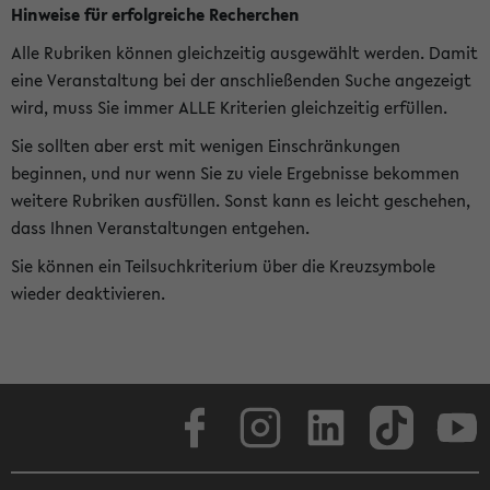
Hinweise für erfolgreiche Recherchen
Alle Rubriken können gleichzeitig ausgewählt werden. Damit
eine Veranstaltung bei der anschließenden Suche angezeigt
wird, muss Sie immer ALLE Kriterien gleichzeitig erfüllen.
Sie sollten aber erst mit wenigen Einschränkungen
beginnen, und nur wenn Sie zu viele Ergebnisse bekommen
weitere Rubriken ausfüllen. Sonst kann es leicht geschehen,
dass Ihnen Veranstaltungen entgehen.
Sie können ein Teilsuchkriterium über die Kreuzsymbole
wieder deaktivieren.
Facebook
Instagram
LinkedIn
TikTok
Youtube