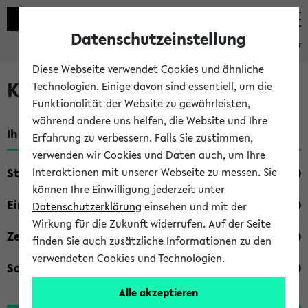
Datenschutzeinstellung
eKVV
Diese Webseite verwendet Cookies und ähnliche
Kombisuche im eKVV
Technologien. Einige davon sind essentiell, um die
Funktionalität der Website zu gewährleisten,
während andere uns helfen, die Website und Ihre
Ihre Suchkriterien:
Erfahrung zu verbessern. Falls Sie zustimmen,
verwenden wir Cookies und Daten auch, um Ihre
Studienfach
Interaktionen mit unserer Webseite zu messen. Sie
können Ihre Einwilligung jederzeit unter
Einrichtung
Datenschutzerklärung
einsehen und mit der
Wirkung für die Zukunft widerrufen. Auf der Seite
Zeiten
finden Sie auch zusätzliche Informationen zu den
verwendeten Cookies und Technologien.
Sonstiges
Alle akzeptieren