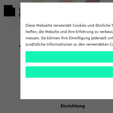
Diese Webseite verwendet Cookies und ähnliche Te
helfen, die Website und Ihre Erfahrung zu verbes
messen. Sie können Ihre Einwilligung jederzeit u
zusätzliche Informationen zu den verwendeten C
Universität
Forschung
Kombisuche 
Ihre Suchkriterien:
Studienfach
Einrichtung