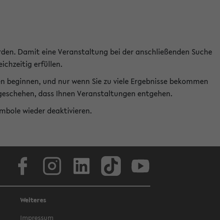
rden. Damit eine Veranstaltung bei der anschließenden Suche
ichzeitig erfüllen.
en beginnen, und nur wenn Sie zu viele Ergebnisse bekommen
t geschehen, dass Ihnen Veranstaltungen entgehen.
ymbole wieder deaktivieren.
Facebook
Instagram
LinkedIn
TikTok
Youtube
Weiteres
Impressum