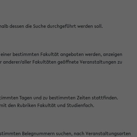
halb dessen die Suche durchgeführt werden soll.
an einer bestimmten Fakultät angeboten werden, anzeigen
r anderer/aller Fakultäten geöffnete Veranstaltungen zu
estimmten Tagen und zu bestimmten Zeiten stattfinden.
 mit den Rubriken Fakultät und Studienfach.
 bestimmten Belegnummern suchen, nach Veranstaltungsarten