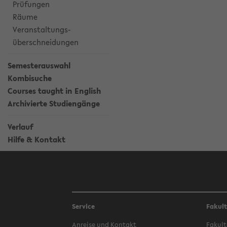
Prüfungen
Räume
Veranstaltungs-
überschneidungen
Semesterauswahl
Kombisuche
Courses taught in English
Archivierte Studiengänge
Verlauf
Hilfe & Kontakt
Service
Fakul
Anreise und Kontakt
Fakult