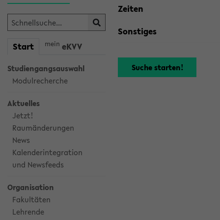
Zeiten
Sonstiges
mein
Start
eKVV
Studiengangsauswahl
Modulrecherche
Aktuelles
Jetzt!
Raumänderungen
News
Kalenderintegration
und Newsfeeds
Organisation
Fakultäten
Lehrende