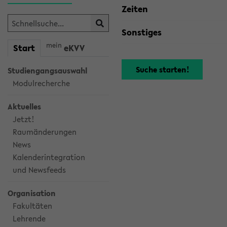
Zeiten
Sonstiges
mein
Start
eKVV
Studiengangsauswahl
Modulrecherche
Aktuelles
Jetzt!
Raumänderungen
News
Kalenderintegration
und Newsfeeds
Organisation
Fakultäten
Lehrende