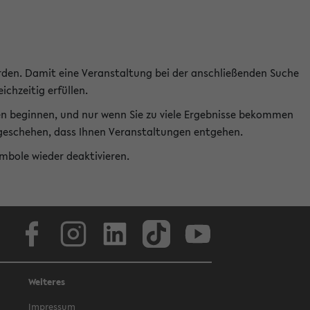
rden. Damit eine Veranstaltung bei der anschließenden Suche
ichzeitig erfüllen.
en beginnen, und nur wenn Sie zu viele Ergebnisse bekommen
t geschehen, dass Ihnen Veranstaltungen entgehen.
ymbole wieder deaktivieren.
Facebook
Instagram
LinkedIn
TikTok
Youtube
Weiteres
Impressum