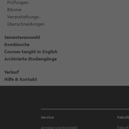
Prüfungen
Räume
Veranstaltungs-
überschneidungen
Semesterauswahl
Kombisuche
Courses taught in English
Archivierte Studiengänge
Verlauf
Hilfe & Kontakt
Service
Fakul
Anreise und Kontakt
Fakult