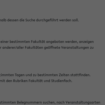
halb dessen die Suche durchgeführt werden soll.
an einer bestimmten Fakultät angeboten werden, anzeigen
r anderer/aller Fakultäten geöffnete Veranstaltungen zu
estimmten Tagen und zu bestimmten Zeiten stattfinden.
 mit den Rubriken Fakultät und Studienfach.
 bestimmten Belegnummern suchen, nach Veranstaltungsarten