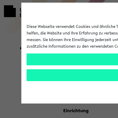
Diese Webseite verwendet Cookies und ähnliche Te
helfen, die Website und Ihre Erfahrung zu verbes
messen. Sie können Ihre Einwilligung jederzeit u
zusätzliche Informationen zu den verwendeten C
Universität
Forschung
Kombisuche 
Ihre Suchkriterien:
Studienfach
Einrichtung