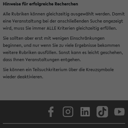
Hinweise für erfolgreiche Recherchen
Alle Rubriken können gleichzeitig ausgewählt werden. Damit
eine Veranstaltung bei der anschließenden Suche angezeigt
wird, muss Sie immer ALLE Kriterien gleichzeitig erfüllen.
Sie sollten aber erst mit wenigen Einschränkungen
beginnen, und nur wenn Sie zu viele Ergebnisse bekommen
weitere Rubriken ausfüllen. Sonst kann es leicht geschehen,
dass Ihnen Veranstaltungen entgehen.
Sie können ein Teilsuchkriterium über die Kreuzsymbole
wieder deaktivieren.
Facebook
Instagram
LinkedIn
TikTok
Youtube