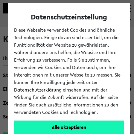
Datenschutzeinstellung
eKVV
Diese Webseite verwendet Cookies und ähnliche
Kombisuche im eKVV
Technologien. Einige davon sind essentiell, um die
Funktionalität der Website zu gewährleisten,
während andere uns helfen, die Website und Ihre
Ihre Suchkriterien:
Erfahrung zu verbessern. Falls Sie zustimmen,
verwenden wir Cookies und Daten auch, um Ihre
Studienfach
Interaktionen mit unserer Webseite zu messen. Sie
können Ihre Einwilligung jederzeit unter
Einrichtung
Datenschutzerklärung
einsehen und mit der
Wirkung für die Zukunft widerrufen. Auf der Seite
Zeiten
finden Sie auch zusätzliche Informationen zu den
verwendeten Cookies und Technologien.
Sonstiges
Alle akzeptieren