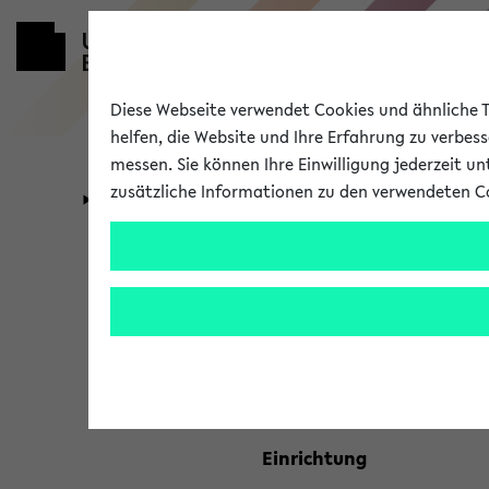
Diese Webseite verwendet Cookies und ähnliche Te
helfen, die Website und Ihre Erfahrung zu verbes
messen. Sie können Ihre Einwilligung jederzeit u
zusätzliche Informationen zu den verwendeten C
Universität
Forschung
Kombisuche 
Ihre Suchkriterien:
Studienfach
Einrichtung