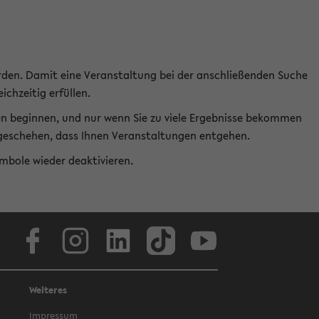
rden. Damit eine Veranstaltung bei der anschließenden Suche
ichzeitig erfüllen.
en beginnen, und nur wenn Sie zu viele Ergebnisse bekommen
t geschehen, dass Ihnen Veranstaltungen entgehen.
ymbole wieder deaktivieren.
Facebook
Instagram
LinkedIn
TikTok
Youtube
Weiteres
Impressum