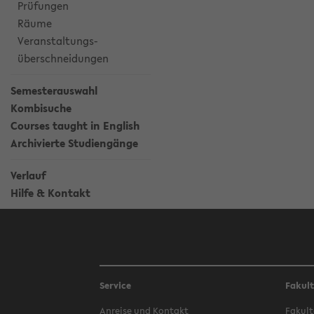
Prüfungen
Räume
Veranstaltungs-
überschneidungen
Semesterauswahl
Kombisuche
Courses taught in English
Archivierte Studiengänge
Verlauf
Hilfe & Kontakt
Service
Fakul
Anreise und Kontakt
Fakult