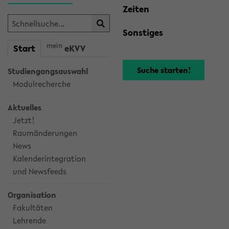
Zeiten
Sonstiges
mein
Start
eKVV
Studiengangsauswahl
Modulrecherche
Aktuelles
Jetzt!
Raumänderungen
News
Kalenderintegration
und Newsfeeds
Organisation
Fakultäten
Lehrende