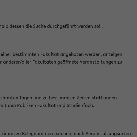
halb dessen die Suche durchgeführt werden soll.
an einer bestimmten Fakultät angeboten werden, anzeigen
r anderer/aller Fakultäten geöffnete Veranstaltungen zu
estimmten Tagen und zu bestimmten Zeiten stattfinden.
 mit den Rubriken Fakultät und Studienfach.
 bestimmten Belegnummern suchen, nach Veranstaltungsarten