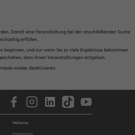
rden. Damit eine Veranstaltung bei der anschließenden Suche
ichzeitig erfüllen.
en beginnen, und nur wenn Sie zu viele Ergebnisse bekommen
t geschehen, dass Ihnen Veranstaltungen entgehen.
ymbole wieder deaktivieren.
Facebook
Instagram
LinkedIn
TikTok
Youtube
Weiteres
Impressum