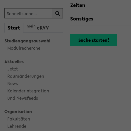
Zeiten
Sonstiges
mein
Start
eKVV
Studiengangsauswahl
Modulrecherche
Aktuelles
Jetzt!
Raumänderungen
News
Kalenderintegration
und Newsfeeds
Organisation
Fakultäten
Lehrende