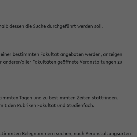
halb dessen die Suche durchgeführt werden soll.
an einer bestimmten Fakultät angeboten werden, anzeigen
r anderer/aller Fakultäten geöffnete Veranstaltungen zu
estimmten Tagen und zu bestimmten Zeiten stattfinden.
 mit den Rubriken Fakultät und Studienfach.
 bestimmten Belegnummern suchen, nach Veranstaltungsarten