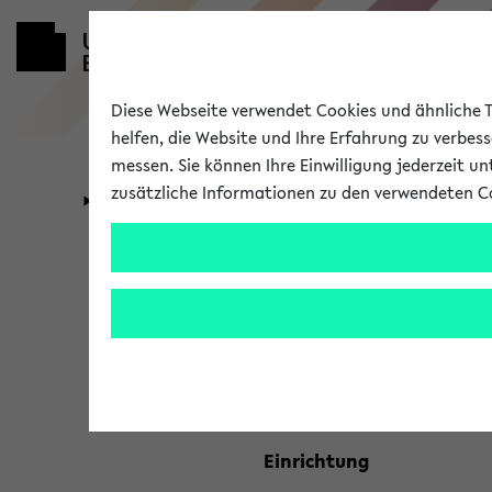
Diese Webseite verwendet Cookies und ähnliche Te
helfen, die Website und Ihre Erfahrung zu verbes
messen. Sie können Ihre Einwilligung jederzeit u
zusätzliche Informationen zu den verwendeten C
Universität
Forschung
Kombisuche 
Ihre Suchkriterien:
Studienfach
Einrichtung