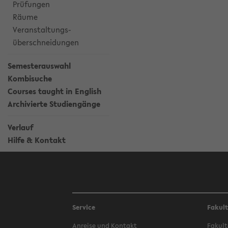
Prüfungen
Räume
Veranstaltungs-
überschneidungen
Semesterauswahl
Kombisuche
Courses taught in English
Archivierte Studiengänge
Verlauf
Hilfe & Kontakt
Service
Fakul
Anreise und Kontakt
Fakult