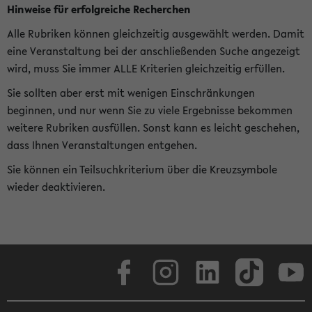
Hinweise für erfolgreiche Recherchen
Alle Rubriken können gleichzeitig ausgewählt werden. Damit
eine Veranstaltung bei der anschließenden Suche angezeigt
wird, muss Sie immer ALLE Kriterien gleichzeitig erfüllen.
Sie sollten aber erst mit wenigen Einschränkungen
beginnen, und nur wenn Sie zu viele Ergebnisse bekommen
weitere Rubriken ausfüllen. Sonst kann es leicht geschehen,
dass Ihnen Veranstaltungen entgehen.
Sie können ein Teilsuchkriterium über die Kreuzsymbole
wieder deaktivieren.
Facebook
Instagram
LinkedIn
TikTok
Youtube