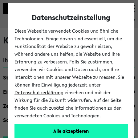
Datenschutzeinstellung
eKVV
Diese Webseite verwendet Cookies und ähnliche
Kombisuche im eKVV
Technologien. Einige davon sind essentiell, um die
Funktionalität der Website zu gewährleisten,
während andere uns helfen, die Website und Ihre
Ihre Suchkriterien:
Erfahrung zu verbessern. Falls Sie zustimmen,
verwenden wir Cookies und Daten auch, um Ihre
Studienfach
Interaktionen mit unserer Webseite zu messen. Sie
können Ihre Einwilligung jederzeit unter
Einrichtung
Datenschutzerklärung
einsehen und mit der
Wirkung für die Zukunft widerrufen. Auf der Seite
Zeiten
finden Sie auch zusätzliche Informationen zu den
verwendeten Cookies und Technologien.
Sonstiges
Alle akzeptieren