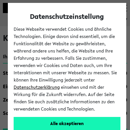
Datenschutzeinstellung
eKVV
Diese Webseite verwendet Cookies und ähnliche
Kombisuche im eKVV
Technologien. Einige davon sind essentiell, um die
Funktionalität der Website zu gewährleisten,
während andere uns helfen, die Website und Ihre
Ihre Suchkriterien:
Erfahrung zu verbessern. Falls Sie zustimmen,
verwenden wir Cookies und Daten auch, um Ihre
Studienfach
Interaktionen mit unserer Webseite zu messen. Sie
können Ihre Einwilligung jederzeit unter
Einrichtung
Datenschutzerklärung
einsehen und mit der
Wirkung für die Zukunft widerrufen. Auf der Seite
Zeiten
finden Sie auch zusätzliche Informationen zu den
verwendeten Cookies und Technologien.
Sonstiges
Alle akzeptieren