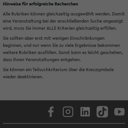
Hinweise für erfolgreiche Recherchen
Alle Rubriken können gleichzeitig ausgewählt werden. Damit
eine Veranstaltung bei der anschließenden Suche angezeigt
wird, muss Sie immer ALLE Kriterien gleichzeitig erfüllen.
Sie sollten aber erst mit wenigen Einschränkungen
beginnen, und nur wenn Sie zu viele Ergebnisse bekommen
weitere Rubriken ausfüllen. Sonst kann es leicht geschehen,
dass Ihnen Veranstaltungen entgehen.
Sie können ein Teilsuchkriterium über die Kreuzsymbole
wieder deaktivieren.
Facebook
Instagram
LinkedIn
TikTok
Youtube