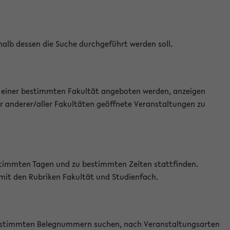
halb dessen die Suche durchgeführt werden soll.
an einer bestimmten Fakultät angeboten werden, anzeigen
r anderer/aller Fakultäten geöffnete Veranstaltungen zu
estimmten Tagen und zu bestimmten Zeiten stattfinden.
 mit den Rubriken Fakultät und Studienfach.
 bestimmten Belegnummern suchen, nach Veranstaltungsarten