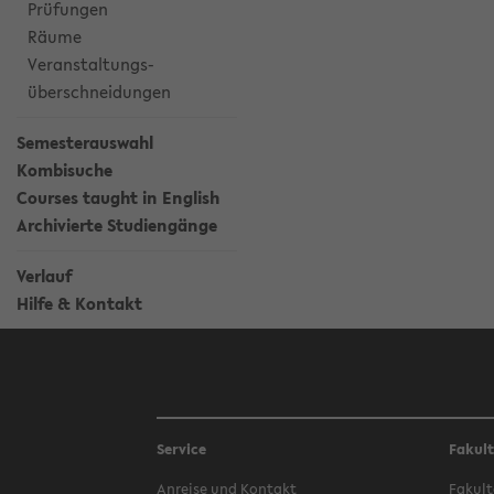
Prüfungen
Räume
Veranstaltungs-
überschneidungen
Semesterauswahl
Kombisuche
Courses taught in English
Archivierte Studiengänge
Verlauf
Hilfe & Kontakt
Service
Fakul
Anreise und Kontakt
Fakult