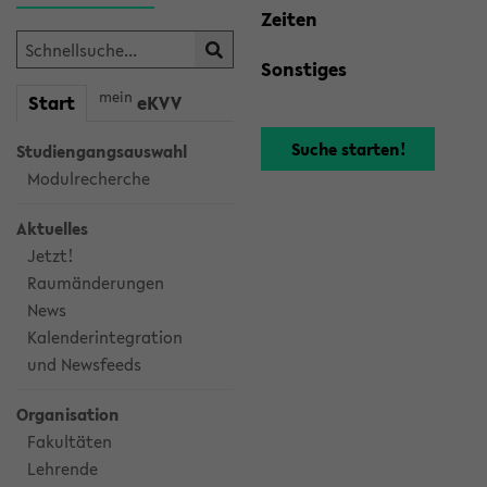
Zeiten
Sonstiges
mein
Start
eKVV
Studiengangsauswahl
Modulrecherche
Aktuelles
Jetzt!
Raumänderungen
News
Kalenderintegration
und Newsfeeds
Organisation
Fakultäten
Lehrende