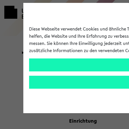
Diese Webseite verwendet Cookies und ähnliche Te
helfen, die Website und Ihre Erfahrung zu verbes
messen. Sie können Ihre Einwilligung jederzeit u
zusätzliche Informationen zu den verwendeten C
Universität
Forschung
Kombisuche 
Ihre Suchkriterien:
Studienfach
Einrichtung