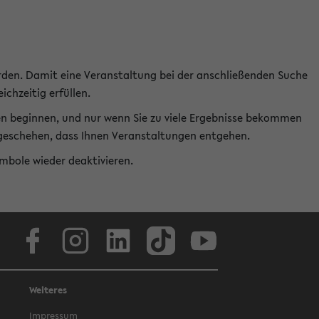
rden. Damit eine Veranstaltung bei der anschließenden Suche
ichzeitig erfüllen.
en beginnen, und nur wenn Sie zu viele Ergebnisse bekommen
t geschehen, dass Ihnen Veranstaltungen entgehen.
ymbole wieder deaktivieren.
Facebook
Instagram
LinkedIn
TikTok
Youtube
Weiteres
Impressum