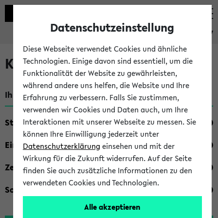
Datenschutzeinstellung
eKVV
Diese Webseite verwendet Cookies und ähnliche
Kombisuche im eKVV
Technologien. Einige davon sind essentiell, um die
Funktionalität der Website zu gewährleisten,
während andere uns helfen, die Website und Ihre
Ihre Suchkriterien:
Erfahrung zu verbessern. Falls Sie zustimmen,
verwenden wir Cookies und Daten auch, um Ihre
Studienfach
Interaktionen mit unserer Webseite zu messen. Sie
können Ihre Einwilligung jederzeit unter
Einrichtung
Datenschutzerklärung
einsehen und mit der
Wirkung für die Zukunft widerrufen. Auf der Seite
Zeiten
finden Sie auch zusätzliche Informationen zu den
verwendeten Cookies und Technologien.
Sonstiges
Alle akzeptieren