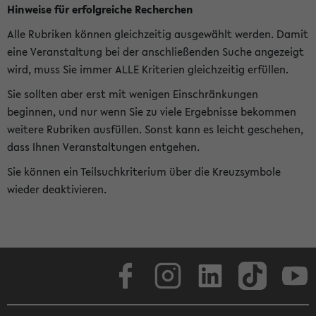
Hinweise für erfolgreiche Recherchen
Alle Rubriken können gleichzeitig ausgewählt werden. Damit
eine Veranstaltung bei der anschließenden Suche angezeigt
wird, muss Sie immer ALLE Kriterien gleichzeitig erfüllen.
Sie sollten aber erst mit wenigen Einschränkungen
beginnen, und nur wenn Sie zu viele Ergebnisse bekommen
weitere Rubriken ausfüllen. Sonst kann es leicht geschehen,
dass Ihnen Veranstaltungen entgehen.
Sie können ein Teilsuchkriterium über die Kreuzsymbole
wieder deaktivieren.
Facebook
Instagram
LinkedIn
TikTok
Youtube