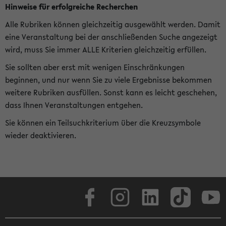
Hinweise für erfolgreiche Recherchen
Alle Rubriken können gleichzeitig ausgewählt werden. Damit
eine Veranstaltung bei der anschließenden Suche angezeigt
wird, muss Sie immer ALLE Kriterien gleichzeitig erfüllen.
Sie sollten aber erst mit wenigen Einschränkungen
beginnen, und nur wenn Sie zu viele Ergebnisse bekommen
weitere Rubriken ausfüllen. Sonst kann es leicht geschehen,
dass Ihnen Veranstaltungen entgehen.
Sie können ein Teilsuchkriterium über die Kreuzsymbole
wieder deaktivieren.
Facebook
Instagram
LinkedIn
TikTok
Youtube