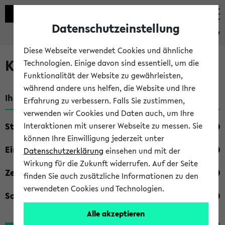
Datenschutzeinstellung
eKVV
Diese Webseite verwendet Cookies und ähnliche
Kombisuche im eKVV
Technologien. Einige davon sind essentiell, um die
Funktionalität der Website zu gewährleisten,
während andere uns helfen, die Website und Ihre
Ihre Suchkriterien:
Erfahrung zu verbessern. Falls Sie zustimmen,
verwenden wir Cookies und Daten auch, um Ihre
Studienfach
Interaktionen mit unserer Webseite zu messen. Sie
können Ihre Einwilligung jederzeit unter
Einrichtung
Datenschutzerklärung
einsehen und mit der
Wirkung für die Zukunft widerrufen. Auf der Seite
Zeiten
finden Sie auch zusätzliche Informationen zu den
verwendeten Cookies und Technologien.
Sonstiges
Alle akzeptieren