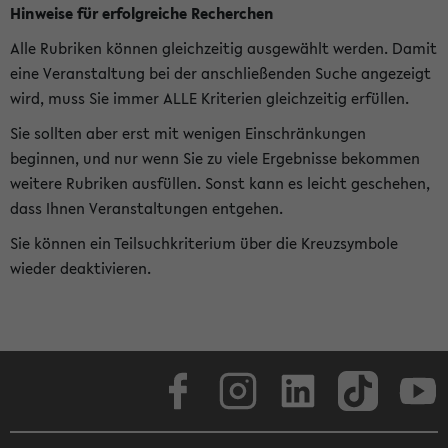
Hinweise für erfolgreiche Recherchen
Alle Rubriken können gleichzeitig ausgewählt werden. Damit
eine Veranstaltung bei der anschließenden Suche angezeigt
wird, muss Sie immer ALLE Kriterien gleichzeitig erfüllen.
Sie sollten aber erst mit wenigen Einschränkungen
beginnen, und nur wenn Sie zu viele Ergebnisse bekommen
weitere Rubriken ausfüllen. Sonst kann es leicht geschehen,
dass Ihnen Veranstaltungen entgehen.
Sie können ein Teilsuchkriterium über die Kreuzsymbole
wieder deaktivieren.
Facebook
Instagram
LinkedIn
TikTok
Youtube