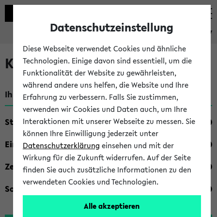
Datenschutzeinstellung
eKVV
Diese Webseite verwendet Cookies und ähnliche
Kombisuche im eKVV
Technologien. Einige davon sind essentiell, um die
Funktionalität der Website zu gewährleisten,
während andere uns helfen, die Website und Ihre
Ihre Suchkriterien:
Erfahrung zu verbessern. Falls Sie zustimmen,
verwenden wir Cookies und Daten auch, um Ihre
Studienfach
Interaktionen mit unserer Webseite zu messen. Sie
können Ihre Einwilligung jederzeit unter
Einrichtung
Datenschutzerklärung
einsehen und mit der
Wirkung für die Zukunft widerrufen. Auf der Seite
Zeiten
finden Sie auch zusätzliche Informationen zu den
verwendeten Cookies und Technologien.
Sonstiges
Alle akzeptieren