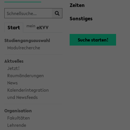
Zeiten
Sonstiges
mein
Start
eKVV
Studiengangsauswahl
Modulrecherche
Aktuelles
Jetzt!
Raumänderungen
News
Kalenderintegration
und Newsfeeds
Organisation
Fakultäten
Lehrende