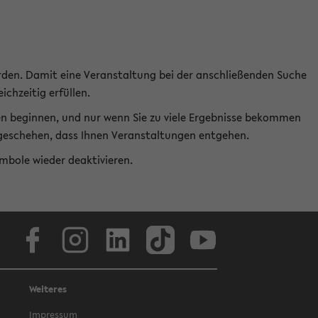
rden. Damit eine Veranstaltung bei der anschließenden Suche
ichzeitig erfüllen.
en beginnen, und nur wenn Sie zu viele Ergebnisse bekommen
t geschehen, dass Ihnen Veranstaltungen entgehen.
ymbole wieder deaktivieren.
Facebook
Instagram
LinkedIn
TikTok
Youtube
Weiteres
Impressum