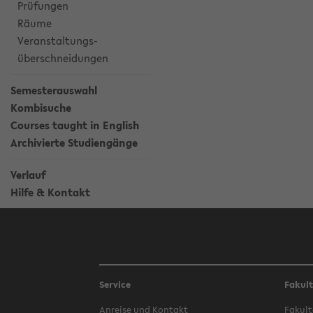
Prüfungen
Räume
Veranstaltungs-
überschneidungen
Semesterauswahl
Kombisuche
Courses taught in English
Archivierte Studiengänge
Verlauf
Hilfe & Kontakt
Service
Fakul
Anreise und Kontakt
Fakult