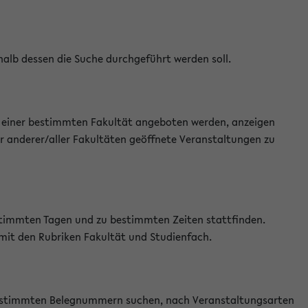
halb dessen die Suche durchgeführt werden soll.
an einer bestimmten Fakultät angeboten werden, anzeigen
r anderer/aller Fakultäten geöffnete Veranstaltungen zu
estimmten Tagen und zu bestimmten Zeiten stattfinden.
 mit den Rubriken Fakultät und Studienfach.
 bestimmten Belegnummern suchen, nach Veranstaltungsarten