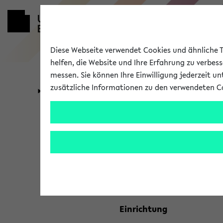
Diese Webseite verwendet Cookies und ähnliche Te
helfen, die Website und Ihre Erfahrung zu verbes
messen. Sie können Ihre Einwilligung jederzeit u
zusätzliche Informationen zu den verwendeten C
Universität
Forschung
Kombisuche 
Ihre Suchkriterien:
Studienfach
Einrichtung