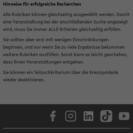
Hinweise für erfolgreiche Recherchen
Alle Rubriken können gleichzeitig ausgewählt werden. Damit
eine Veranstaltung bei der anschließenden Suche angezeigt
wird, muss Sie immer ALLE Kriterien gleichzeitig erfüllen.
Sie sollten aber erst mit wenigen Einschränkungen
beginnen, und nur wenn Sie zu viele Ergebnisse bekommen
weitere Rubriken ausfüllen. Sonst kann es leicht geschehen,
dass Ihnen Veranstaltungen entgehen.
Sie können ein Teilsuchkriterium über die Kreuzsymbole
wieder deaktivieren.
Facebook
Instagram
LinkedIn
TikTok
Youtube