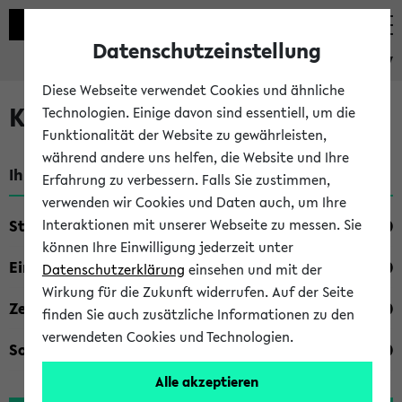
Datenschutzeinstellung
eKVV
Diese Webseite verwendet Cookies und ähnliche
Kombisuche im eKVV
Technologien. Einige davon sind essentiell, um die
Funktionalität der Website zu gewährleisten,
während andere uns helfen, die Website und Ihre
Ihre Suchkriterien:
Erfahrung zu verbessern. Falls Sie zustimmen,
verwenden wir Cookies und Daten auch, um Ihre
Studienfach
Interaktionen mit unserer Webseite zu messen. Sie
können Ihre Einwilligung jederzeit unter
Einrichtung
Datenschutzerklärung
einsehen und mit der
Wirkung für die Zukunft widerrufen. Auf der Seite
Zeiten
finden Sie auch zusätzliche Informationen zu den
verwendeten Cookies und Technologien.
Sonstiges
Alle akzeptieren