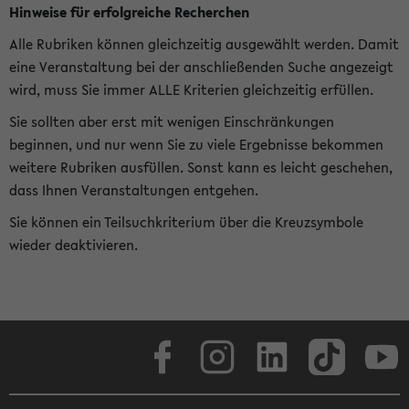
Hinweise für erfolgreiche Recherchen
Alle Rubriken können gleichzeitig ausgewählt werden. Damit
eine Veranstaltung bei der anschließenden Suche angezeigt
wird, muss Sie immer ALLE Kriterien gleichzeitig erfüllen.
Sie sollten aber erst mit wenigen Einschränkungen
beginnen, und nur wenn Sie zu viele Ergebnisse bekommen
weitere Rubriken ausfüllen. Sonst kann es leicht geschehen,
dass Ihnen Veranstaltungen entgehen.
Sie können ein Teilsuchkriterium über die Kreuzsymbole
wieder deaktivieren.
Facebook
Instagram
LinkedIn
TikTok
Youtube