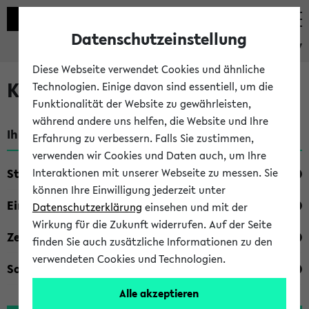
Datenschutzeinstellung
eKVV
Diese Webseite verwendet Cookies und ähnliche
Kombisuche im eKVV
Technologien. Einige davon sind essentiell, um die
Funktionalität der Website zu gewährleisten,
während andere uns helfen, die Website und Ihre
Ihre Suchkriterien:
Erfahrung zu verbessern. Falls Sie zustimmen,
verwenden wir Cookies und Daten auch, um Ihre
Studienfach
Interaktionen mit unserer Webseite zu messen. Sie
können Ihre Einwilligung jederzeit unter
Einrichtung
Datenschutzerklärung
einsehen und mit der
Wirkung für die Zukunft widerrufen. Auf der Seite
Zeiten
finden Sie auch zusätzliche Informationen zu den
verwendeten Cookies und Technologien.
Sonstiges
Alle akzeptieren