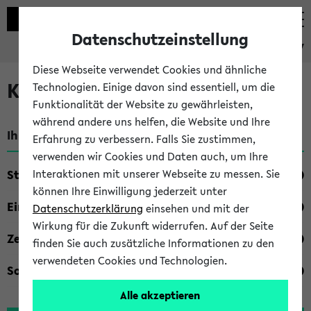
Datenschutzeinstellung
eKVV
Diese Webseite verwendet Cookies und ähnliche
Kombisuche im eKVV
Technologien. Einige davon sind essentiell, um die
Funktionalität der Website zu gewährleisten,
während andere uns helfen, die Website und Ihre
Ihre Suchkriterien:
Erfahrung zu verbessern. Falls Sie zustimmen,
verwenden wir Cookies und Daten auch, um Ihre
Studienfach
Interaktionen mit unserer Webseite zu messen. Sie
können Ihre Einwilligung jederzeit unter
Einrichtung
Datenschutzerklärung
einsehen und mit der
Wirkung für die Zukunft widerrufen. Auf der Seite
Zeiten
finden Sie auch zusätzliche Informationen zu den
verwendeten Cookies und Technologien.
Sonstiges
Alle akzeptieren