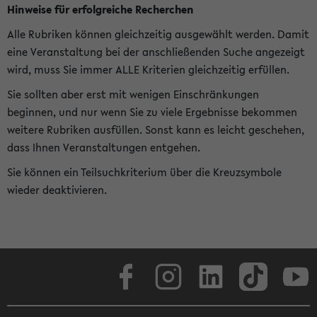
Hinweise für erfolgreiche Recherchen
Alle Rubriken können gleichzeitig ausgewählt werden. Damit
eine Veranstaltung bei der anschließenden Suche angezeigt
wird, muss Sie immer ALLE Kriterien gleichzeitig erfüllen.
Sie sollten aber erst mit wenigen Einschränkungen
beginnen, und nur wenn Sie zu viele Ergebnisse bekommen
weitere Rubriken ausfüllen. Sonst kann es leicht geschehen,
dass Ihnen Veranstaltungen entgehen.
Sie können ein Teilsuchkriterium über die Kreuzsymbole
wieder deaktivieren.
Facebook
Instagram
LinkedIn
TikTok
Youtube