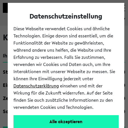
Datenschutzeinstellung
eKVV
Diese Webseite verwendet Cookies und ähnliche
Kombisuche im eKVV
Technologien. Einige davon sind essentiell, um die
Funktionalität der Website zu gewährleisten,
während andere uns helfen, die Website und Ihre
Ihre Suchkriterien:
Erfahrung zu verbessern. Falls Sie zustimmen,
verwenden wir Cookies und Daten auch, um Ihre
Studienfach
Interaktionen mit unserer Webseite zu messen. Sie
können Ihre Einwilligung jederzeit unter
Einrichtung
Datenschutzerklärung
einsehen und mit der
Wirkung für die Zukunft widerrufen. Auf der Seite
Zeiten
finden Sie auch zusätzliche Informationen zu den
verwendeten Cookies und Technologien.
Sonstiges
Alle akzeptieren