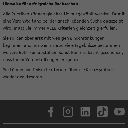
Hinweise für erfolgreiche Recherchen
Alle Rubriken können gleichzeitig ausgewählt werden. Damit
eine Veranstaltung bei der anschließenden Suche angezeigt
wird, muss Sie immer ALLE Kriterien gleichzeitig erfüllen.
Sie sollten aber erst mit wenigen Einschränkungen
beginnen, und nur wenn Sie zu viele Ergebnisse bekommen
weitere Rubriken ausfüllen. Sonst kann es leicht geschehen,
dass Ihnen Veranstaltungen entgehen.
Sie können ein Teilsuchkriterium über die Kreuzsymbole
wieder deaktivieren.
Facebook
Instagram
LinkedIn
TikTok
Youtube