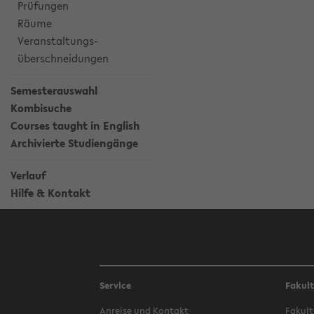
Prüfungen
Räume
Veranstaltungs-
überschneidungen
Semesterauswahl
Kombisuche
Courses taught in English
Archivierte Studiengänge
Verlauf
Hilfe & Kontakt
Service
Fakul
Anreise und Kontakt
Fakult