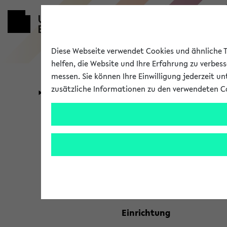
Diese Webseite verwendet Cookies und ähnliche Te
helfen, die Website und Ihre Erfahrung zu verbes
messen. Sie können Ihre Einwilligung jederzeit u
zusätzliche Informationen zu den verwendeten C
Universität
Forschung
Kombisuche 
Ihre Suchkriterien:
Studienfach
Einrichtung