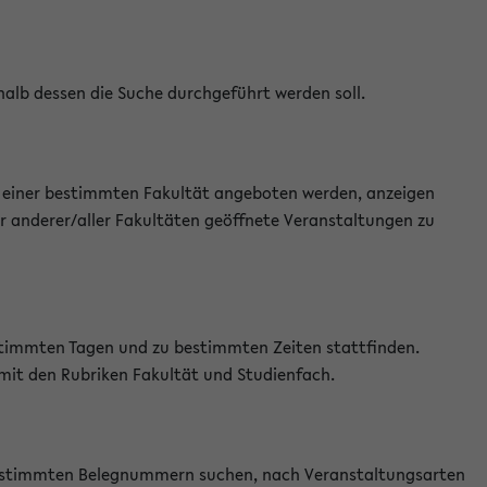
halb dessen die Suche durchgeführt werden soll.
an einer bestimmten Fakultät angeboten werden, anzeigen
r anderer/aller Fakultäten geöffnete Veranstaltungen zu
estimmten Tagen und zu bestimmten Zeiten stattfinden.
 mit den Rubriken Fakultät und Studienfach.
 bestimmten Belegnummern suchen, nach Veranstaltungsarten