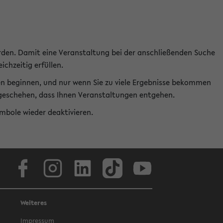
rden. Damit eine Veranstaltung bei der anschließenden Suche
ichzeitig erfüllen.
en beginnen, und nur wenn Sie zu viele Ergebnisse bekommen
t geschehen, dass Ihnen Veranstaltungen entgehen.
ymbole wieder deaktivieren.
Facebook
Instagram
LinkedIn
TikTok
Youtube
Weiteres
Impressum