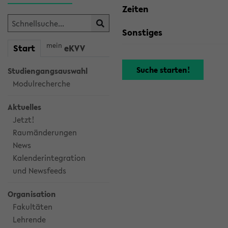
Zeiten
Sonstiges
mein
Start
eKVV
Studiengangsauswahl
Modulrecherche
Aktuelles
Jetzt!
Raumänderungen
News
Kalenderintegration
und Newsfeeds
Organisation
Fakultäten
Lehrende