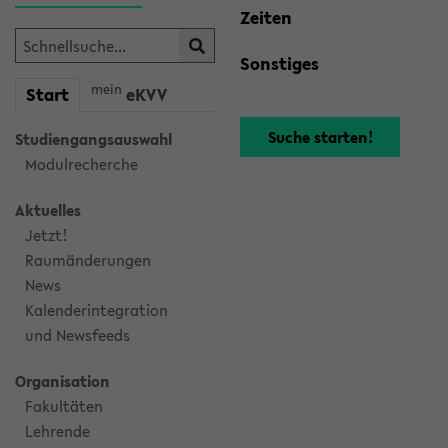
Zeiten
Sonstiges
mein
Start
eKVV
Studiengangsauswahl
Modulrecherche
Aktuelles
Jetzt!
Raumänderungen
News
Kalenderintegration
und Newsfeeds
Organisation
Fakultäten
Lehrende