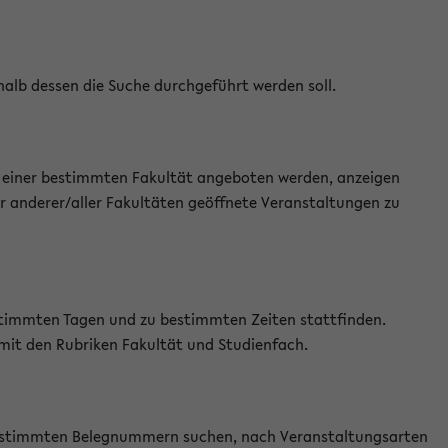
halb dessen die Suche durchgeführt werden soll.
an einer bestimmten Fakultät angeboten werden, anzeigen
r anderer/aller Fakultäten geöffnete Veranstaltungen zu
estimmten Tagen und zu bestimmten Zeiten stattfinden.
 mit den Rubriken Fakultät und Studienfach.
 bestimmten Belegnummern suchen, nach Veranstaltungsarten