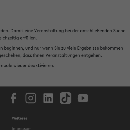
rden. Damit eine Veranstaltung bei der anschließenden Suche
ichzeitig erfüllen.
en beginnen, und nur wenn Sie zu viele Ergebnisse bekommen
t geschehen, dass Ihnen Veranstaltungen entgehen.
ymbole wieder deaktivieren.
Facebook
Instagram
LinkedIn
TikTok
Youtube
Weiteres
Impressum