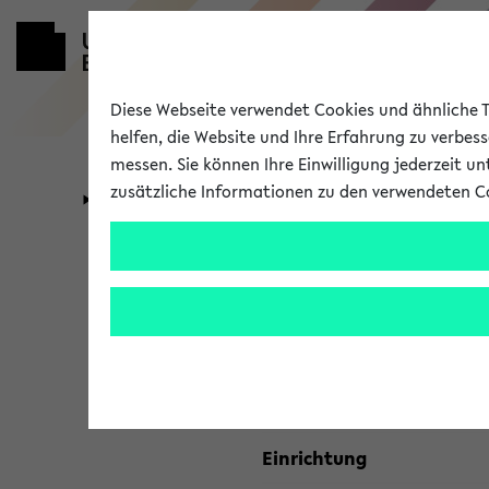
Diese Webseite verwendet Cookies und ähnliche Te
helfen, die Website und Ihre Erfahrung zu verbes
messen. Sie können Ihre Einwilligung jederzeit u
zusätzliche Informationen zu den verwendeten C
Universität
Forschung
Kombisuche 
Ihre Suchkriterien:
Studienfach
Einrichtung