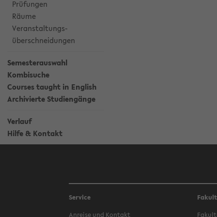
Prüfungen
Räume
Veranstaltungs-
überschneidungen
Semesterauswahl
Kombisuche
Courses taught in English
Archivierte Studiengänge
Verlauf
Hilfe & Kontakt
Service
Fakul
Anreise und Kontakt
Fakult